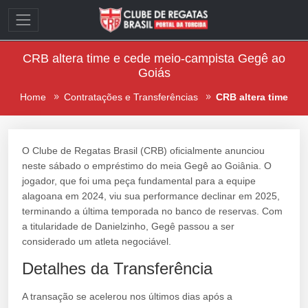
CRB altera time e cede meio-campista Gegê ao
Goiás
Home
Contratações e Transferências
CRB altera time
O Clube de Regatas Brasil (CRB) oficialmente anunciou
neste sábado o empréstimo do meia Gegê ao Goiânia. O
jogador, que foi uma peça fundamental para a equipe
alagoana em 2024, viu sua performance declinar em 2025,
terminando a última temporada no banco de reservas. Com
a titularidade de Danielzinho, Gegê passou a ser
considerado um atleta negociável.
Detalhes da Transferência
A transação se acelerou nos últimos dias após a