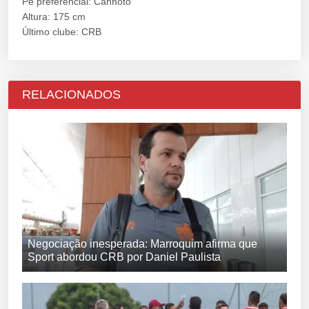
Pé preferencial: Canhoto
Altura: 175 cm
Último clube: CRB
RELACIONADOS
Negociação inesperada: Marroquim afirma que
Sport abordou CRB por Daniel Paulista