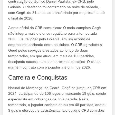
contratação do técnico Daniel Paulista, ex-CRB, pelo
Goiânia. O desfecho foi confirmado na noite de sábado,
com Gegê, de 31 anos, se transferindo por empréstimo até
o final de 2026.
A nota oficial do CRB comunicou: O meio-campista Gegê
não integra mais o elenco regatiano para a temporada
2026. Ele irá jogar pelo Goiânia, em um acordo de
empréstimo assinado entre os clubes. O CRB agradece a
Gegê pelos serviços prestados ao longo de duas
temporadas, em que atuou em mais de 100 partidas,
desejando sucesso em seus próximos desafios. O clube
mantém contrato com o jogador até o fim de 2026.
Carreira e Conquistas
Natural de Mombaça, no Ceará, Gegê se juntou ao CRB em
2024, participando de 106 jogos e marcando 19 gols, sendo
especialista em cobranças de bola parada. Nesta
temporada, o jogador canhoto atuou em 48 partidas, anotou
9 gols e ofereceu 5 assistências. Ele deixa o CRB com dois