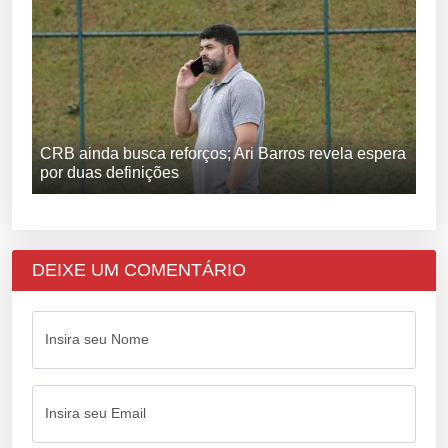
CRB ainda busca reforços; Ari Barros revela espera
por duas definições
DEIXE UM COMENTÁRIO
Insira seu Nome
Insira seu Email