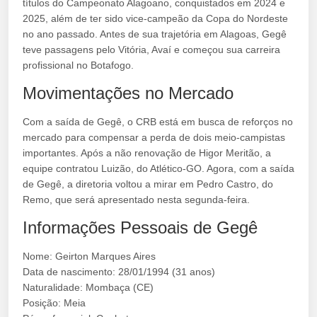
títulos do Campeonato Alagoano, conquistados em 2024 e
2025, além de ter sido vice-campeão da Copa do Nordeste
no ano passado. Antes de sua trajetória em Alagoas, Gegê
teve passagens pelo Vitória, Avaí e começou sua carreira
profissional no Botafogo.
Movimentações no Mercado
Com a saída de Gegê, o CRB está em busca de reforços no
mercado para compensar a perda de dois meio-campistas
importantes. Após a não renovação de Higor Meritão, a
equipe contratou Luizão, do Atlético-GO. Agora, com a saída
de Gegê, a diretoria voltou a mirar em Pedro Castro, do
Remo, que será apresentado nesta segunda-feira.
Informações Pessoais de Gegê
Nome: Geirton Marques Aires
Data de nascimento: 28/01/1994 (31 anos)
Naturalidade: Mombaça (CE)
Posição: Meia