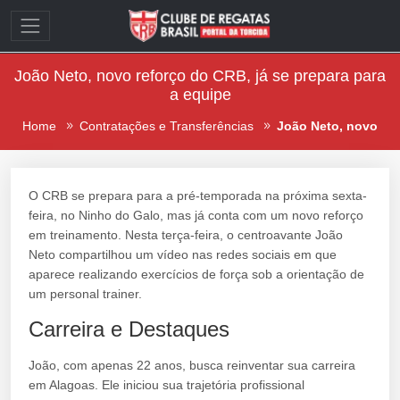
João Neto, novo reforço do CRB, já se prepara para
a equipe
Home
Contratações e Transferências
João Neto, novo
O CRB se prepara para a pré-temporada na próxima sexta-
feira, no Ninho do Galo, mas já conta com um novo reforço
em treinamento. Nesta terça-feira, o centroavante João
Neto compartilhou um vídeo nas redes sociais em que
aparece realizando exercícios de força sob a orientação de
um personal trainer.
Carreira e Destaques
João, com apenas 22 anos, busca reinventar sua carreira
em Alagoas. Ele iniciou sua trajetória profissional