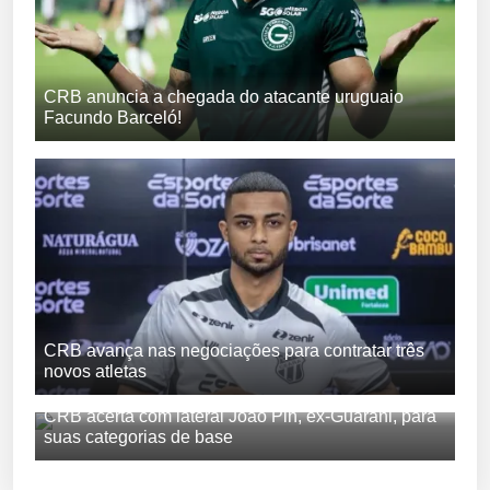
CRB anuncia a chegada do atacante uruguaio
Facundo Barceló!
CRB avança nas negociações para contratar três
novos atletas
CRB acerta com lateral João Pin, ex-Guarani, para
suas categorias de base