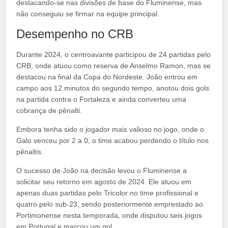
destacando-se nas divisões de base do Fluminense, mas
não conseguiu se firmar na equipe principal.
Desempenho no CRB
Durante 2024, o centroavante participou de 24 partidas pelo
CRB, onde atuou como reserva de Anselmo Ramon, mas se
destacou na final da Copa do Nordeste. João entrou em
campo aos 12 minutos do segundo tempo, anotou dois gols
na partida contra o Fortaleza e ainda converteu uma
cobrança de pênalti.
Embora tenha sido o jogador mais valioso no jogo, onde o
Galo venceu por 2 a 0, o time acabou perdendo o título nos
pênaltis.
O sucesso de João na decisão levou o Fluminense a
solicitar seu retorno em agosto de 2024. Ele atuou em
apenas duas partidas pelo Tricolor no time profissional e
quatro pelo sub-23, sendo posteriormente emprestado ao
Portimonense nesta temporada, onde disputou seis jogos
em Portugal e marcou um gol.