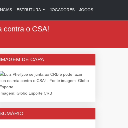
NCIAS
ESTRUTURA
JOGADORES
JOGOS
a contra o CSA!
IMAGEM DE CAPA
Imagem: Globo Esporte CRB
SUMÁRIO