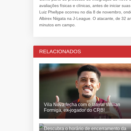
avaliações físicas e clínicas, antes de iniciar su
Luiz Phellype ocorreu no dia 8 de novembro, onde
Albirex Niigata na J-League. O atacante, de 32 
minutos em campo.
RELACIONADOS
Vila Nova fecha com o lateral Willian
Formiga, ex-jogador do CRB!
Descubra o horário de encerramento da