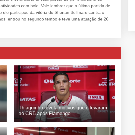
as atividades com bola. Vale lembrar que a última partida de
 ele participou da vitória do Shonan Bellmare contra o
anos, entrou no segundo tempo e teve uma atuação de 26
Thiaguinho revela motivos que o levaram
ao CRB após Flamengo