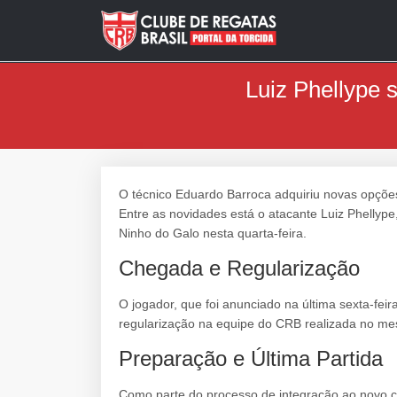
Luiz Phellype 
O técnico Eduardo Barroca adquiriu novas opçõ
Entre as novidades está o atacante Luiz Phellype
Ninho do Galo nesta quarta-feira.
Chegada e Regularização
O jogador, que foi anunciado na última sexta-fei
regularização na equipe do CRB realizada no me
Preparação e Última Partida
Como parte do processo de integração ao novo c