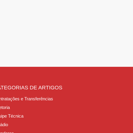
ATEGORIAS DE ARTIGOS
tratações e Transferências
etoria
ipe Técnica
ádio