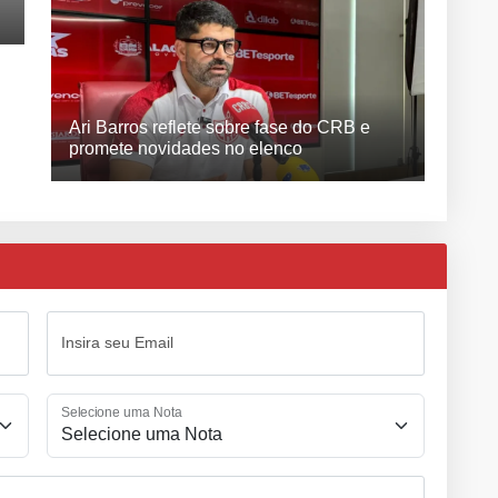
Ari Barros reflete sobre fase do CRB e
promete novidades no elenco
Insira seu Email
Selecione uma Nota