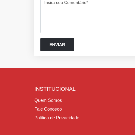
Insira seu Comentário*
INSTITUCIONAL
Quem Somos
Fale Conosco
Política de Privacidade