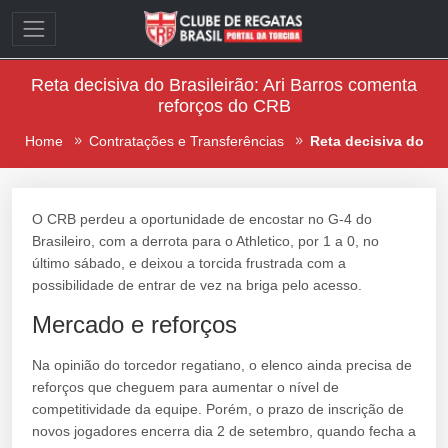
Reta decisiva do Brasileirão: Ari Barros comenta
reforços do CRB
Home
Contratações e Transferências
Reta decisiva do
O CRB perdeu a oportunidade de encostar no G-4 do
Brasileiro, com a derrota para o Athletico, por 1 a 0, no
último sábado, e deixou a torcida frustrada com a
possibilidade de entrar de vez na briga pelo acesso.
Mercado e reforços
Na opinião do torcedor regatiano, o elenco ainda precisa de
reforços que cheguem para aumentar o nível de
competitividade da equipe. Porém, o prazo de inscrição de
novos jogadores encerra dia 2 de setembro, quando fecha a