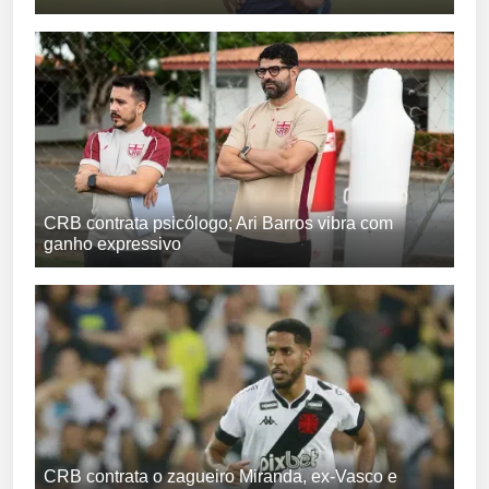
CRB contrata psicólogo; Ari Barros vibra com
ganho expressivo
CRB contrata o zagueiro Miranda, ex-Vasco e