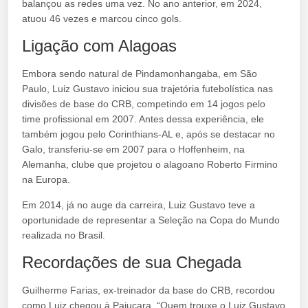
balançou as redes uma vez. No ano anterior, em 2024,
atuou 46 vezes e marcou cinco gols.
Ligação com Alagoas
Embora sendo natural de Pindamonhangaba, em São
Paulo, Luiz Gustavo iniciou sua trajetória futebolística nas
divisões de base do CRB, competindo em 14 jogos pelo
time profissional em 2007. Antes dessa experiência, ele
também jogou pelo Corinthians-AL e, após se destacar no
Galo, transferiu-se em 2007 para o Hoffenheim, na
Alemanha, clube que projetou o alagoano Roberto Firmino
na Europa.
Em 2014, já no auge da carreira, Luiz Gustavo teve a
oportunidade de representar a Seleção na Copa do Mundo
realizada no Brasil.
Recordações de sua Chegada
Guilherme Farias, ex-treinador da base do CRB, recordou
como Luiz chegou à Pajuçara. “Quem trouxe o Luiz Gustavo