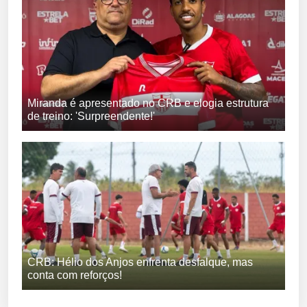
Miranda é apresentado no CRB e elogia estrutura
de treino: 'Surpreendente!'
CRB: Hélio dos Anjos enfrenta desfalque, mas
conta com reforços!