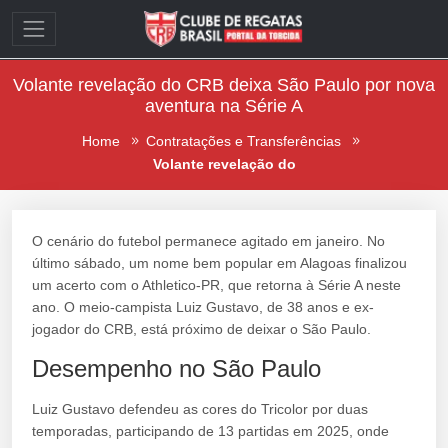
Volante revelação do CRB deixa São Paulo por nova
aventura na Série A
Home
Contratações e Transferências
Volante revelação do
O cenário do futebol permanece agitado em janeiro. No
último sábado, um nome bem popular em Alagoas finalizou
um acerto com o Athletico-PR, que retorna à Série A neste
ano. O meio-campista Luiz Gustavo, de 38 anos e ex-
jogador do CRB, está próximo de deixar o São Paulo.
Desempenho no São Paulo
Luiz Gustavo defendeu as cores do Tricolor por duas
temporadas, participando de 13 partidas em 2025, onde