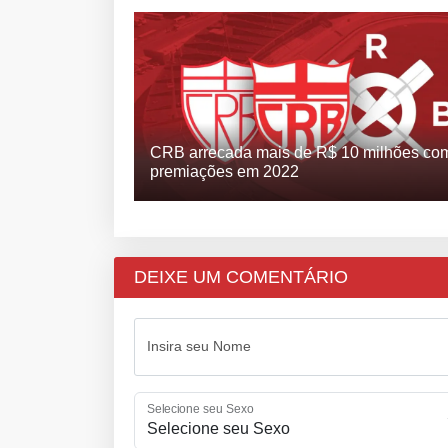
CRB arrecada mais de R$ 10 milhões co
premiações em 2022
DEIXE UM COMENTÁRIO
Insira seu Nome
Selecione seu Sexo