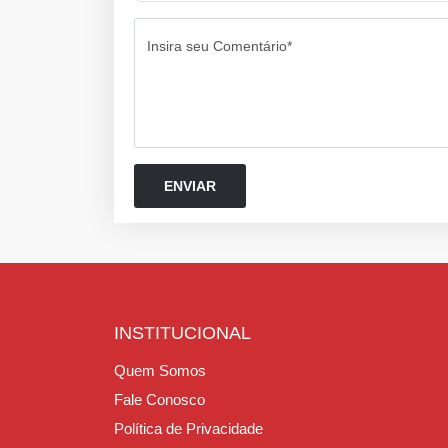
Insira seu Comentário*
INSTITUCIONAL
Quem Somos
Fale Conosco
Política de Privacidade