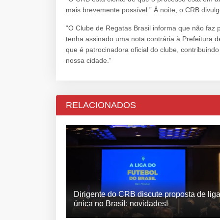
mais brevemente possível.” À noite, o CRB divulg
“O Clube de Regatas Brasil informa que não faz 
tenha assinado uma nota contrária à Prefeitura 
que é patrocinadora oficial do clube, contribuindo
nossa cidade.”
RELACIONADOS
Dirigente do CRB discute proposta de lig
única no Brasil: novidades!