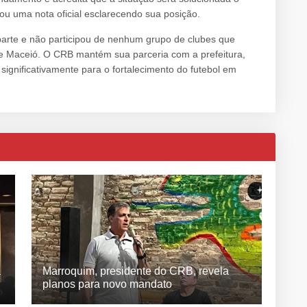
ou uma nota oficial esclarecendo sua posição.
parte e não participou de nenhum grupo de clubes que
de Maceió. O CRB mantém sua parceria com a prefeitura,
 significativamente para o fortalecimento do futebol em
a
Marroquim, presidente do CRB, revela
planos para novo mandato