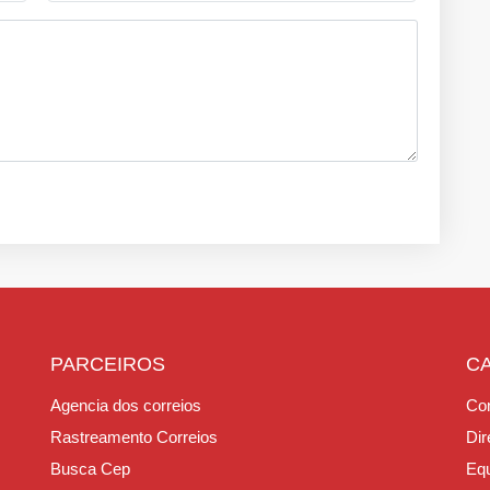
PARCEIROS
C
Agencia dos correios
Con
Rastreamento Correios
Dir
Busca Cep
Equ