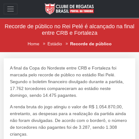
Recorde de público no Rei Pelé é alcançado na final
entre CRB e Fortaleza
Home
Estádio
Recorde de público
A final da Copa do Nordeste entre CRB e Fortaleza foi
marcada pelo recorde de público no estádio Rei Pelé.
Segundo o boletim financeiro divulgado durante a partida,
17.762 torcedores compareceram ao estádio neste
domingo, sendo 14.475 pagantes.
A renda bruta do jogo atingiu o valor de R$ 1.054.870,00,
entretanto, as despesas para a realização da partida ainda
não foram divulgadas. De acordo com o borderô, o número
de torcedores não pagantes foi de 3.287, sendo 1.308
crianças.