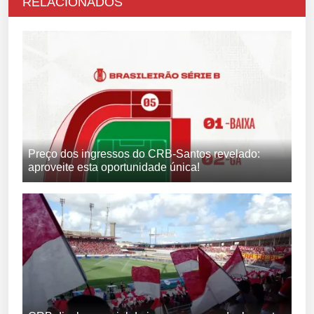
RELACIONADOS
Preço dos ingressos do CRB-Santos revelado:
aproveite esta oportunidade única!