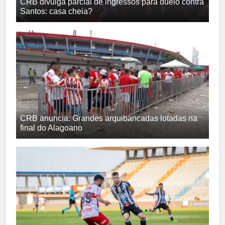
CRB divulga parcial de ingressos para duelo contra
Santos: casa cheia?
CRB anuncia: Grandes arquibancadas lotadas na
final do Alagoano