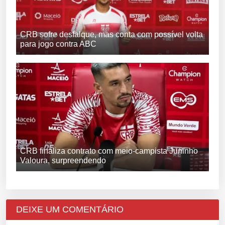
CRB sofre desfalque, mas conta com possível volta
para jogo contra ABC
CRB finaliza contrato com meio-campista Juninho
Valoura, surpreendendo
DEIXE UM COMENTÁRIO