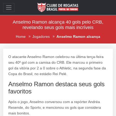
Anselmo Ramon alcança 40 gols pelo CRB,
revelando seus gols mais incríveis
Home
Jogadores
Anselmo Ramon alcança
O atacante Anselmo Ramon celebrou na última terça-feira
seu 40º gol com a camisa do CRB. Ele marcou o primeiro
gol da vitória por 2 a 0 sobre o Athletic, na segunda fase da
Copa do Brasil, no estádio Rei Pelé.
Anselmo Ramon destaca seus gols
favoritos
Após o jogo, Anselmo conversou com a repórter Andréa
Resende, do Sportv, e mencionou os gols que considera
mais bonitos.