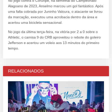
No jogo contra o Coruripe, na semifinal do Campeonato
Alagoano de 2023, Anselmo marcou um gol fantástico. Após
uma falta cobrada por Juninho Valoura, o atacante se livrou
da marcação, executou uma acrobacia dentro da área e
acertou uma bicicleta sensacional.
No jogo da última terça-feira, na vitória por 2 a 0 sobre o
Athletic, o camisa 9 do CRB aproveitou o rebote do goleiro
Jefferson e acertou um voleio aos 13 minutos do primeiro
tempo.
RELACIONADOS