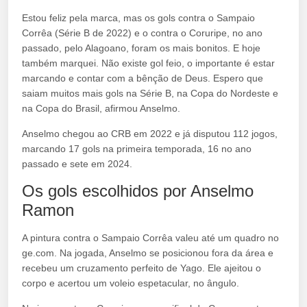
Estou feliz pela marca, mas os gols contra o Sampaio
Corrêa (Série B de 2022) e o contra o Coruripe, no ano
passado, pelo Alagoano, foram os mais bonitos. E hoje
também marquei. Não existe gol feio, o importante é estar
marcando e contar com a bênção de Deus. Espero que
saiam muitos mais gols na Série B, na Copa do Nordeste e
na Copa do Brasil, afirmou Anselmo.
Anselmo chegou ao CRB em 2022 e já disputou 112 jogos,
marcando 17 gols na primeira temporada, 16 no ano
passado e sete em 2024.
Os gols escolhidos por Anselmo
Ramon
A pintura contra o Sampaio Corrêa valeu até um quadro no
ge.com. Na jogada, Anselmo se posicionou fora da área e
recebeu um cruzamento perfeito de Yago. Ele ajeitou o
corpo e acertou um voleio espetacular, no ângulo.