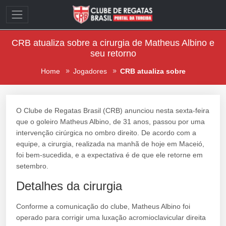
CRB atualiza sobre a cirurgia de Matheus Albino e
seu retorno
Home
Jogadores
CRB atualiza sobre
O Clube de Regatas Brasil (CRB) anunciou nesta sexta-feira
que o goleiro Matheus Albino, de 31 anos, passou por uma
intervenção cirúrgica no ombro direito. De acordo com a
equipe, a cirurgia, realizada na manhã de hoje em Maceió,
foi bem-sucedida, e a expectativa é de que ele retorne em
setembro.
Detalhes da cirurgia
Conforme a comunicação do clube, Matheus Albino foi
operado para corrigir uma luxação acromioclavicular direita