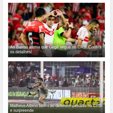
Ari Barros afirma que Gegê segue no CRB: Confira
os detalhes!
Matheus Albino brilha ao defender pênaltis no CRB
e surpreende