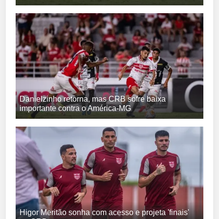
Danielzinho retorna, mas CRB sofre baixa
importante contra o América-MG
Higor Meritão sonha com acesso e projeta 'finais'