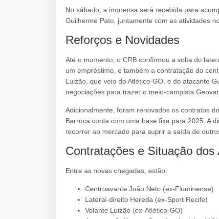
No sábado, a imprensa será recebida para acomp
Guilherme Pato, juntamente com as atividades n
Reforços e Novidades
Até o momento, o CRB confirmou a volta do latera
um empréstimo, e também a contratação do cent
Luizão, que veio do Atlético-GO, e do atacante 
negociações para trazer o meio-campista Geovane
Adicionalmente, foram renovados os contratos d
Barroca conta com uma base fixa para 2025. A di
recorrer ao mercado para suprir a saída de outros
Contratações e Situação dos 
Entre as novas chegadas, estão:
Centroavante João Neto (ex-Fluminense)
Lateral-direito Hereda (ex-Sport Recife)
Volante Luizão (ex-Atlético-GO)