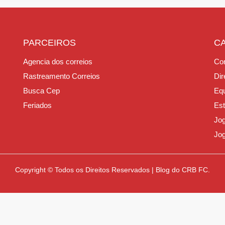
PARCEIROS
C
Agencia dos correios
Con
Rastreamento Correios
Dir
Busca Cep
Equ
Feriados
Est
Jo
Jo
Copyright © Todos os Direitos Reservados | Blog do CRB FC.