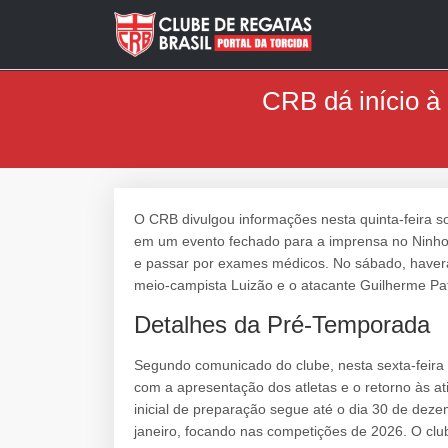
CRB dá início à
O CRB divulgou informações nesta quinta-feira so
em um evento fechado para a imprensa no Ninho d
e passar por exames médicos. No sábado, haverá
meio-campista Luizão e o atacante Guilherme Pa
Detalhes da Pré-Temporada
Segundo comunicado do clube, nesta sexta-feira
com a apresentação dos atletas e o retorno às at
inicial de preparação segue até o dia 30 de deze
janeiro, focando nas competições de 2026. O cl