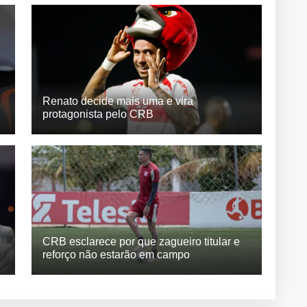
Renato decide mais uma e vira
protagonista pelo CRB
CRB esclarece por que zagueiro titular e
reforço não estarão em campo