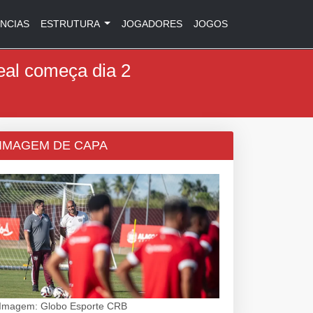
NCIAS
ESTRUTURA
JOGADORES
JOGOS
eal começa dia 2
IMAGEM DE CAPA
Imagem: Globo Esporte CRB