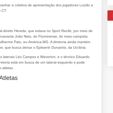
anhar a coletiva de apresentação dos jogadores Luizão e
o CT.
l-direito Hereda, que estava no Sport Recife, por meio de
roavante João Neto, do Fluminense, do meio-campista
Guilherme Pato, ex-América-MG. A diretoria ainda mantém
, que busca deixar o Epitsentr Dunaivtsi, da Ucrânia.
os laterais Léo Campos e Weverton, e o técnico Eduardo
retoria está em busca de um lateral-esquerdo e pode
 atletas.
Atletas