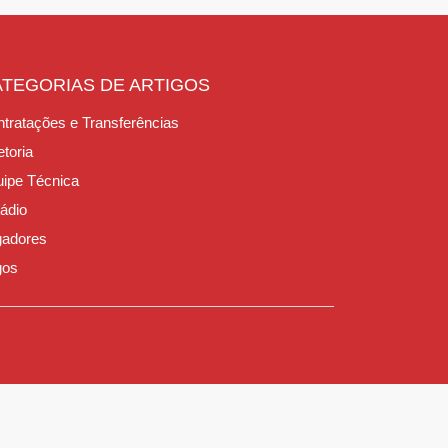
ATEGORIAS DE ARTIGOS
tratações e Transferências
etoria
ipe Técnica
ádio
gadores
gos