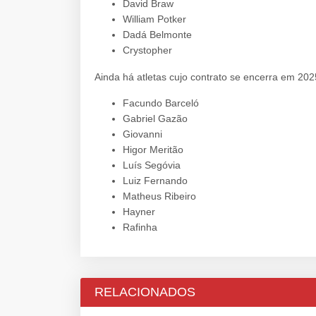
David Braw
William Potker
Dadá Belmonte
Crystopher
Ainda há atletas cujo contrato se encerra em 2025
Facundo Barceló
Gabriel Gazão
Giovanni
Higor Meritão
Luís Segóvia
Luiz Fernando
Matheus Ribeiro
Hayner
Rafinha
RELACIONADOS