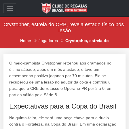
Crystopher, estrela do CRB, revela estado físico pós-
lesão
Home
Jogadores
Crystopher, estrela do
O meio-campista Crystopher retornou aos gramados no
último sábado, após um mês afastado, e teve um
desempenho positivo jogando por 70 minutos. Ele se
recuperou de uma lesão no adutor da coxa e contribuiu
para que o CRB derrotasse o Operário-PR por 3 a 0, em
partida válida pela Série B.
Expectativas para a Copa do Brasil
Na quinta-feira, ele será uma peça chave para o duelo
contra o Fortaleza, na Copa do Brasil. Em uma declaração