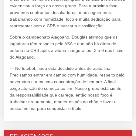
evidenciou a força do nosso grupo. Para a próxima fase,
prevemos confrontos desafiadores, mas seguiremos
trabalhando com humildade, foco e muita dedicação para
representar bem o CRB e buscar a classificação.
Sobre o campeonato Alagoano, Douglas afirmou que os
jogadores têm respeito pelo ASA e que não há clima de
euforia no CRB após a vitória inaugural por 3 a 0 nas finais
do Alagoano.
— No futebol, nada está decidido antes do apito final.
Precisamos entrar em campo com humildade, respeito pelo
adversário e a mesma concentração de sempre. A final
exige atenção do começo ao fim. Nosso grupo está ciente
da responsabilidade que carrega, então nosso foco é
trabalhar arduamente, manter os pés no chão e fazer o
nosso melhor para conquistar o título.