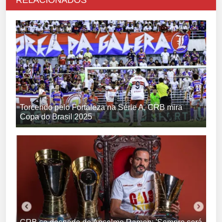
RELACIONADOS
Torcendo pelo Fortaleza na Série A, CRB mira
Copa do Brasil 2025