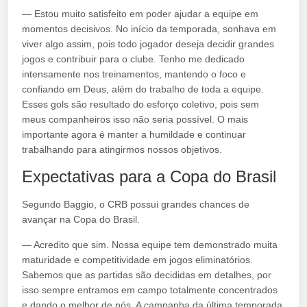
— Estou muito satisfeito em poder ajudar a equipe em
momentos decisivos. No início da temporada, sonhava em
viver algo assim, pois todo jogador deseja decidir grandes
jogos e contribuir para o clube. Tenho me dedicado
intensamente nos treinamentos, mantendo o foco e
confiando em Deus, além do trabalho de toda a equipe.
Esses gols são resultado do esforço coletivo, pois sem
meus companheiros isso não seria possível. O mais
importante agora é manter a humildade e continuar
trabalhando para atingirmos nossos objetivos.
Expectativas para a Copa do Brasil
Segundo Baggio, o CRB possui grandes chances de
avançar na Copa do Brasil.
— Acredito que sim. Nossa equipe tem demonstrado muita
maturidade e competitividade em jogos eliminatórios.
Sabemos que as partidas são decididas em detalhes, por
isso sempre entramos em campo totalmente concentrados
e dando o melhor de nós. A campanha da última temporada