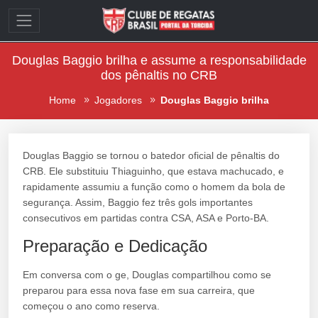
Douglas Baggio brilha e assume a responsabilidade
dos pênaltis no CRB
Home
Jogadores
Douglas Baggio brilha
Douglas Baggio se tornou o batedor oficial de pênaltis do
CRB. Ele substituiu Thiaguinho, que estava machucado, e
rapidamente assumiu a função como o homem da bola de
segurança. Assim, Baggio fez três gols importantes
consecutivos em partidas contra CSA, ASA e Porto-BA.
Preparação e Dedicação
Em conversa com o ge, Douglas compartilhou como se
preparou para essa nova fase em sua carreira, que
começou o ano como reserva.