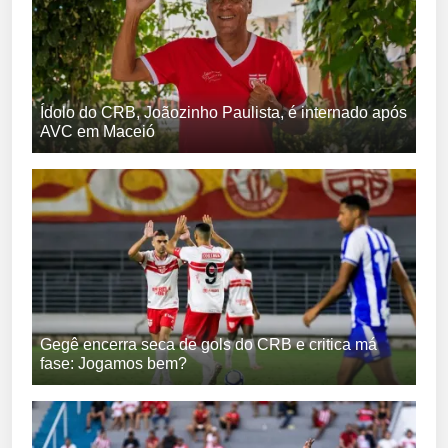
Ídolo do CRB, Joãozinho Paulista, é internado após
AVC em Maceió
Gegê encerra seca de gols do CRB e critica má
fase: Jogamos bem?