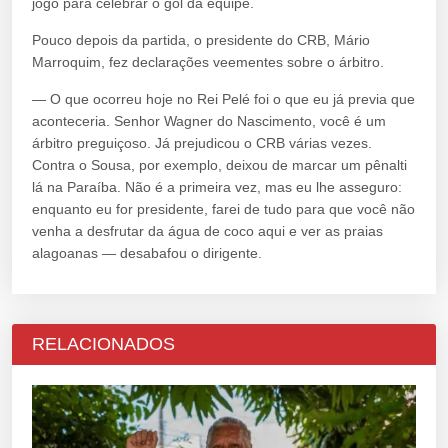
jogo para celebrar o gol da equipe.
Pouco depois da partida, o presidente do CRB, Mário
Marroquim, fez declarações veementes sobre o árbitro.
— O que ocorreu hoje no Rei Pelé foi o que eu já previa que
aconteceria. Senhor Wagner do Nascimento, você é um
árbitro preguiçoso. Já prejudicou o CRB várias vezes.
Contra o Sousa, por exemplo, deixou de marcar um pênalti
lá na Paraíba. Não é a primeira vez, mas eu lhe asseguro:
enquanto eu for presidente, farei de tudo para que você não
venha a desfrutar da água de coco aqui e ver as praias
alagoanas — desabafou o dirigente.
RELACIONADOS