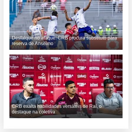
Desfalque no ataque: CRB procura substituto para
reserva de Anselmo
CRB exalta habilidades versáteis de Raí, o
destaque na coletiva