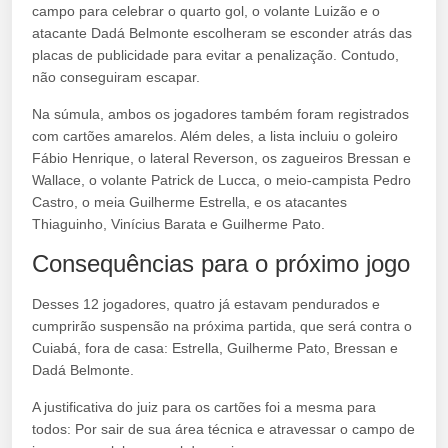
campo para celebrar o quarto gol, o volante Luizão e o
atacante Dadá Belmonte escolheram se esconder atrás das
placas de publicidade para evitar a penalização. Contudo,
não conseguiram escapar.
Na súmula, ambos os jogadores também foram registrados
com cartões amarelos. Além deles, a lista incluiu o goleiro
Fábio Henrique, o lateral Reverson, os zagueiros Bressan e
Wallace, o volante Patrick de Lucca, o meio-campista Pedro
Castro, o meia Guilherme Estrella, e os atacantes
Thiaguinho, Vinícius Barata e Guilherme Pato.
Consequências para o próximo jogo
Desses 12 jogadores, quatro já estavam pendurados e
cumprirão suspensão na próxima partida, que será contra o
Cuiabá, fora de casa: Estrella, Guilherme Pato, Bressan e
Dadá Belmonte.
A justificativa do juiz para os cartões foi a mesma para
todos: Por sair de sua área técnica e atravessar o campo de