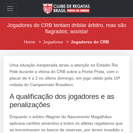
Jogadores do CRB tentam driblar árbitro, mas são
flagrados; assista!
Home
Jogadores
Jogadores do CRB
Uma situação inesperada atraiu a atenção no Estádio Rei
Pelé durante a vitória do CRB sobre a Ponte Preta, com o
placar de 4 a 2 no último domingo, em jogo válido pela 10ª
rodada do Campeonato Brasileiro.
A qualificação dos jogadores e as
penalizações
Enquanto o árbitro Wagner do Nascimento Magalhães
aplicava cartões amarelos a todos os atletas regatianos que
se encontravam no banco de reservas, por terem invadido o