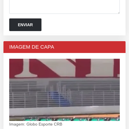
IMAGEM DE CAPA
Imagem: Globo Esporte CRB