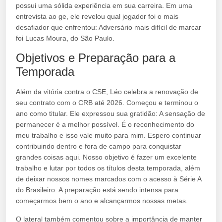
possui uma sólida experiência em sua carreira. Em uma
entrevista ao ge, ele revelou qual jogador foi o mais
desafiador que enfrentou: Adversário mais difícil de marcar
foi Lucas Moura, do São Paulo.
Objetivos e Preparação para a
Temporada
Além da vitória contra o CSE, Léo celebra a renovação de
seu contrato com o CRB até 2026. Começou e terminou o
ano como titular. Ele expressou sua gratidão: A sensação de
permanecer é a melhor possível. É o reconhecimento do
meu trabalho e isso vale muito para mim. Espero continuar
contribuindo dentro e fora de campo para conquistar
grandes coisas aqui. Nosso objetivo é fazer um excelente
trabalho e lutar por todos os títulos desta temporada, além
de deixar nossos nomes marcados com o acesso à Série A
do Brasileiro. A preparação está sendo intensa para
começarmos bem o ano e alcançarmos nossas metas.
O lateral também comentou sobre a importância de manter