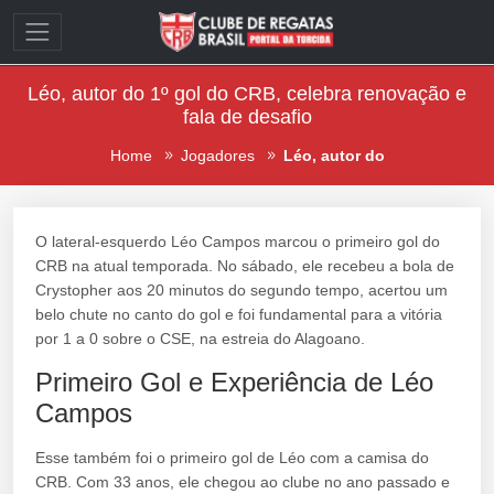
Léo, autor do 1º gol do CRB, celebra renovação e
fala de desafio
Home
Jogadores
Léo, autor do
O lateral-esquerdo Léo Campos marcou o primeiro gol do
CRB na atual temporada. No sábado, ele recebeu a bola de
Crystopher aos 20 minutos do segundo tempo, acertou um
belo chute no canto do gol e foi fundamental para a vitória
por 1 a 0 sobre o CSE, na estreia do Alagoano.
Primeiro Gol e Experiência de Léo
Campos
Esse também foi o primeiro gol de Léo com a camisa do
CRB. Com 33 anos, ele chegou ao clube no ano passado e