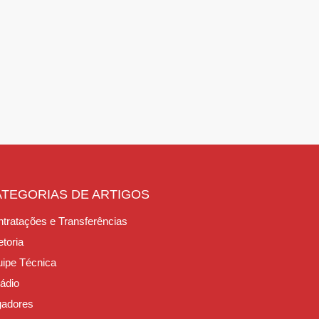
ATEGORIAS DE ARTIGOS
tratações e Transferências
etoria
ipe Técnica
ádio
gadores