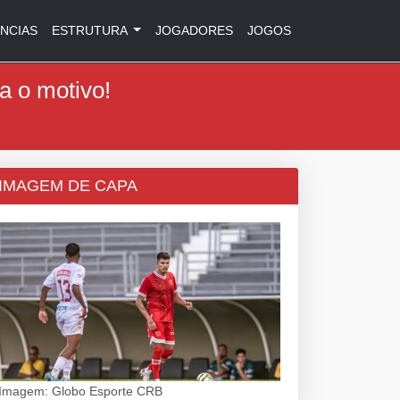
NCIAS
ESTRUTURA
JOGADORES
JOGOS
a o motivo!
IMAGEM DE CAPA
Imagem: Globo Esporte CRB