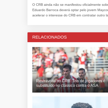
O CRB ainda não se manifestou oficialmente sobr
Eduardo Barroca deverá optar pelo jovem Maycon 
acelerar o interesse do CRB em contratar outro 
RELACIONADOS
Reviravolta no CRB: Trio de jogadores é
substituído no clássico contra o ASA