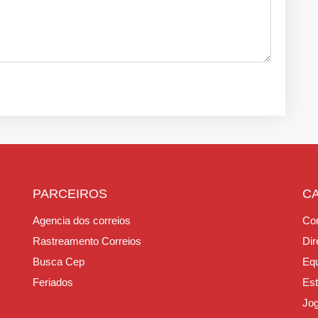
PARCEIROS
C
Agencia dos correios
Con
Rastreamento Correios
Dir
Busca Cep
Equ
Feriados
Est
Jo