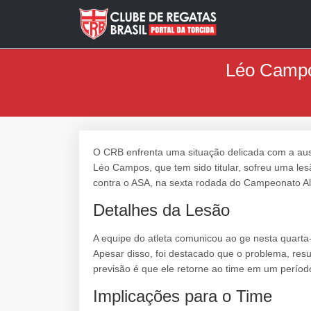
Léo Campos
O CRB enfrenta uma situação delicada com a aus
Léo Campos, que tem sido titular, sofreu uma le
contra o ASA, na sexta rodada do Campeonato A
Detalhes da Lesão
A equipe do atleta comunicou ao ge nesta quarta-f
Apesar disso, foi destacado que o problema, resu
previsão é que ele retorne ao time em um período
Implicações para o Time