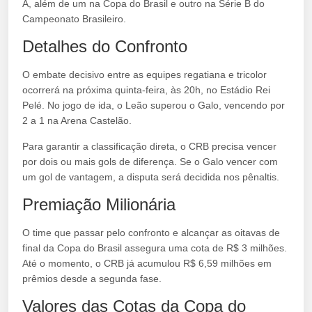
A, além de um na Copa do Brasil e outro na Série B do
Campeonato Brasileiro.
Detalhes do Confronto
O embate decisivo entre as equipes regatiana e tricolor
ocorrerá na próxima quinta-feira, às 20h, no Estádio Rei
Pelé. No jogo de ida, o Leão superou o Galo, vencendo por
2 a 1 na Arena Castelão.
Para garantir a classificação direta, o CRB precisa vencer
por dois ou mais gols de diferença. Se o Galo vencer com
um gol de vantagem, a disputa será decidida nos pênaltis.
Premiação Milionária
O time que passar pelo confronto e alcançar as oitavas de
final da Copa do Brasil assegura uma cota de R$ 3 milhões.
Até o momento, o CRB já acumulou R$ 6,59 milhões em
prêmios desde a segunda fase.
Valores das Cotas da Copa do