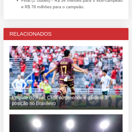
Final (2 clubes) - R$ 34 milhões para o vice-campeão
e R$ 78 milhões para o campeão.
RELACIONADOS
Empate do Avaí: CRB surpreende e garante 3ª
posição no Brasileiro