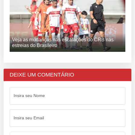
Veja as mudanças nas escalações do CRB nas
estreias do Brasileiro
DEIXE UM COMENTÁRIO
Insira seu Nome
Insira seu Email