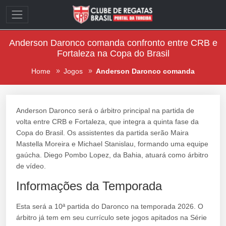
Anderson Daronco comanda confronto entre CRB e
Fortaleza na Copa do Brasil
Home
Jogos
Anderson Daronco comanda
Anderson Daronco será o árbitro principal na partida de
volta entre CRB e Fortaleza, que integra a quinta fase da
Copa do Brasil. Os assistentes da partida serão Maira
Mastella Moreira e Michael Stanislau, formando uma equipe
gaúcha. Diego Pombo Lopez, da Bahia, atuará como árbitro
de vídeo.
Informações da Temporada
Esta será a 10ª partida do Daronco na temporada 2026. O
árbitro já tem em seu currículo sete jogos apitados na Série