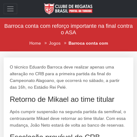
Barroca conta com reforço importante na final contra
o ASA
Home
Jogos
Barroca conta com
O técnico Eduardo Barroca deve realizar apenas uma
alteração no CRB para a primeira partida da final do
Campeonato Alagoano, que ocorrerá no sábado, a partir
das 16h, no Estádio Rei Pelé.
Retorno de Mikael ao time titular
Após cumprir suspensão na segunda partida da semifinal, o
centroavante Mikael deve retornar ao time titular. Com essa
mudança, João Neto estará de volta ao banco de reservas.