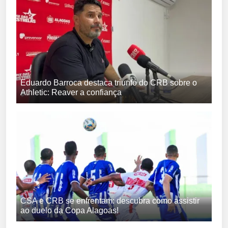
Eduardo Barroca destaca triunfo do CRB sobre o
Athletic: Reaver a confiança
CSA e CRB se enfrentam: descubra como assistir
ao duelo da Copa Alagoas!