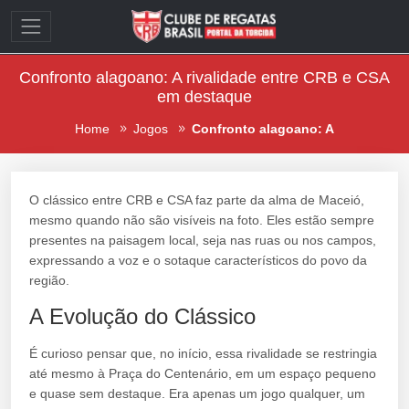
Confronto alagoano: A rivalidade entre CRB e CSA
em destaque
Home
Jogos
Confronto alagoano: A
O clássico entre CRB e CSA faz parte da alma de Maceió,
mesmo quando não são visíveis na foto. Eles estão sempre
presentes na paisagem local, seja nas ruas ou nos campos,
expressando a voz e o sotaque característicos do povo da
região.
A Evolução do Clássico
É curioso pensar que, no início, essa rivalidade se restringia
até mesmo à Praça do Centenário, em um espaço pequeno
e quase sem destaque. Era apenas um jogo qualquer, um