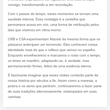
consigo, transformando-a em recordação.
Com o passar do tempo, esses momentos se tornam uma
saudade intensa. Essa nostalgia é a centelha que
permanece acesa em nós, uma forma de retribuição pelos
dias que vivemos em clima morno.
CRB e CSA experimentam Maceió da mesma forma que os
pássaros antecipam um terremoto. Eles conhecem nossa
identidade mais do que o reflexo que vemos no espelho.
Enquanto envelhecemos e marcamos o rosto com o tempo,
os times se mantêm, adaptando-se, é verdade, mas
permanecendo firmes, feitos de uma essência eterna.
É fascinante imaginar que esses clubes contarão parte da
nossa história por séculos a fio. Assim como a maresia, a
poeira e os seres que partiram, continuaremos a fazer parte
de suas tradições silenciosamente, estampados em suas
camisas.