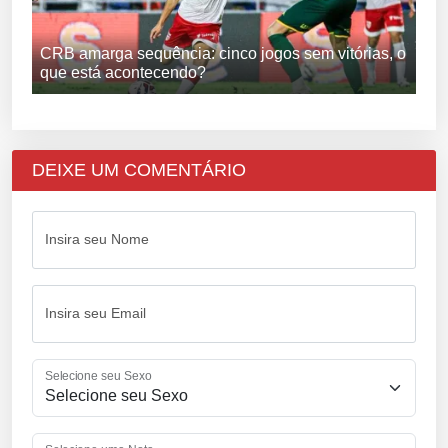
CRB amarga sequência: cinco jogos sem vitórias, o
que está acontecendo?
DEIXE UM COMENTÁRIO
Insira seu Nome
Insira seu Email
Selecione seu Sexo