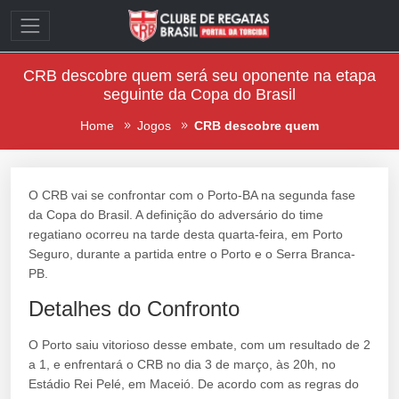
CRB descobre quem será seu oponente na etapa
seguinte da Copa do Brasil
Home
Jogos
CRB descobre quem
O CRB vai se confrontar com o Porto-BA na segunda fase
da Copa do Brasil. A definição do adversário do time
regatiano ocorreu na tarde desta quarta-feira, em Porto
Seguro, durante a partida entre o Porto e o Serra Branca-
PB.
Detalhes do Confronto
O Porto saiu vitorioso desse embate, com um resultado de 2
a 1, e enfrentará o CRB no dia 3 de março, às 20h, no
Estádio Rei Pelé, em Maceió. De acordo com as regras do