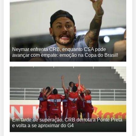
Neymar enfrenta CRB, enquanto CSA pode
avançar com empate: emoção na Copa do Brasil!
Em tarde de superação, CRB derrota a Ponte Preta
e volta a se aproximar do G4