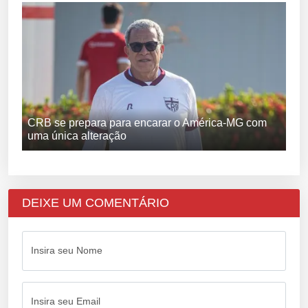
CRB se prepara para encarar o América-MG com
uma única alteração
DEIXE UM COMENTÁRIO
Insira seu Nome
Insira seu Email