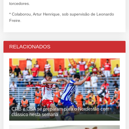
torcedores.
* Colaborou, Artur Henrique, sob supervisão de Leonardo
Freire.
RELACIONADOS
CRB e CSA se preparam para o Nordestão com
clássico nesta semana