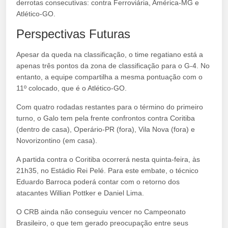
derrotas consecutivas: contra Ferroviária, América-MG e
Atlético-GO.
Perspectivas Futuras
Apesar da queda na classificação, o time regatiano está a
apenas três pontos da zona de classificação para o G-4. No
entanto, a equipe compartilha a mesma pontuação com o
11º colocado, que é o Atlético-GO.
Com quatro rodadas restantes para o término do primeiro
turno, o Galo tem pela frente confrontos contra Coritiba
(dentro de casa), Operário-PR (fora), Vila Nova (fora) e
Novorizontino (em casa).
A partida contra o Coritiba ocorrerá nesta quinta-feira, às
21h35, no Estádio Rei Pelé. Para este embate, o técnico
Eduardo Barroca poderá contar com o retorno dos
atacantes Willian Pottker e Daniel Lima.
O CRB ainda não conseguiu vencer no Campeonato
Brasileiro, o que tem gerado preocupação entre seus