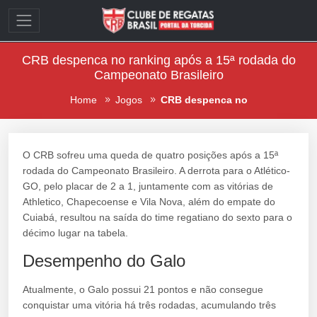
CRB despenca no ranking após a 15ª rodada do
Campeonato Brasileiro
Home
Jogos
CRB despenca no
O CRB sofreu uma queda de quatro posições após a 15ª
rodada do Campeonato Brasileiro. A derrota para o Atlético-
GO, pelo placar de 2 a 1, juntamente com as vitórias de
Athletico, Chapecoense e Vila Nova, além do empate do
Cuiabá, resultou na saída do time regatiano do sexto para o
décimo lugar na tabela.
Desempenho do Galo
Atualmente, o Galo possui 21 pontos e não consegue
conquistar uma vitória há três rodadas, acumulando três