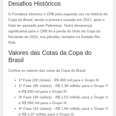
Desafios Históricos
O Fortaleza eliminou o CRB pela segunda vez na história da
Copa do Brasil, sendo a primeira ocasião em 2021, após o
Galo ter passado pelo Palmeiras. Outra desavença
significativa para o CRB foi a perda do título da Copa do
Nordeste de 2024, nos pênaltis, também no Estádio Rei
Pelé.
Valores das Cotas da Copa do
Brasil
Confira os valores das cotas da Copa do Brasil:
1ª Fase (28 clubes) - R$ 400 mil para o Grupo III
2ª Fase (88 clubes) - R$ 1,38 milhão para o Grupo II
e R$ 830 mil para o Grupo III
3ª Fase (48 clubes) - R$ 1,53 milhão para o Grupo II
e R$ 950 mil para o Grupo III
4ª Fase (24 clubes) - R$ 1,68 milhão para o Grupo II
e R$ 1,07 milhão para o Grupo III