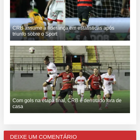
CRB assume a liderança em estatísticas após
triunfo sobre o Sport
Com gols na etapa final, CRB é derrotado fora de
casa
DEIXE UM COMENTÁRIO