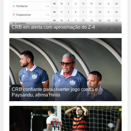
CRB em alerta com aproximação do Z-4
CRB confiante para reverter jogo contra o
Paysandu, afirma Hélio