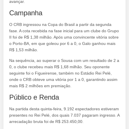
avançar.
Campanha
O CRB ingressou na Copa do Brasil a partir da segunda
fase. A cota recebida na fase inicial para um clube do Grupo
II foi de R$ 1,38 milhão. Após uma convincente vitória sobre
o Porto-BA, em que goleou por 6 a 0, o Galo ganhou mais
R$ 1,53 milhão.
Na sequência, ao superar o Sousa com um resultado de 2 a
0, o clube recebeu mais R$ 1,68 milhão. Seu oponente
seguinte foi o Figueirense, também no Estádio Rei Pelé,
onde o CRB obteve uma vitória por 1 a 0, garantindo assim
mais R$ 2 milhões em premiação.
Público e Renda
Na partida desta quinta-feira, 9.192 espectadores estiveram
presentes no Rei Pelé, dos quais 7.037 pagaram ingresso. A
arrecadação bruta foi de R$ 253.450,00.