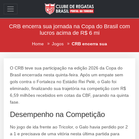
CRB encerra sua jornada na Copa do Brasil com
lucros acima de R$ 6 mi
Home
Jogos
CRB encerra sua
O CRB teve sua participação na edição 2026 da Copa do
Brasil encerrada nesta quinta-feira. Após um empate sem
gols contra o Fortaleza no Estádio Rei Pelé, o Galo foi
eliminado, finalizando sua trajetória na competição com R$
6,59 milhões recebidos em cotas da CBF, parando na quinta
fase.
Desempenho na Competição
No jogo de ida frente ao Tricolor, o Galo havia perdido por 2
a 1 e precisava de uma vitória nesta última partida para