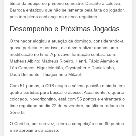
titular da equipe no primeiro semestre. Durante a coletiva,
Barroca enfatizou que não se lamenta pela falta do jogador,
pois tem plena confiança no elenco regatiano.
Desempenho e Próximas Jogadas
O treinador elogiou a atuação de domingo, considerando-a
quase perfeita, e por isso, ele deve realizar apenas uma
modificação no time. A provável formação contará com:
Matheus Albino; Matheus Ribeiro, Henri, Fábio Alemão e
Léo Campos; Higor Meritão, Crystopher e Danielzinho;
Dadá Belmonte, Thiaguinho e Mikael.
Com 51 pontos, o CRB ocupa a sétima posição e ainda tem
quatro partidas para buscar o acesso. Atualmente, o quarto
colocado, Novorizontino, está com 55 pontos e enfrentará o
time regatiano no dia 22 de novembro, na última rodada da
Série B.
O Coritiba, por sua vez, lidera a competição com 60 pontos
e se aproxima do acesso.