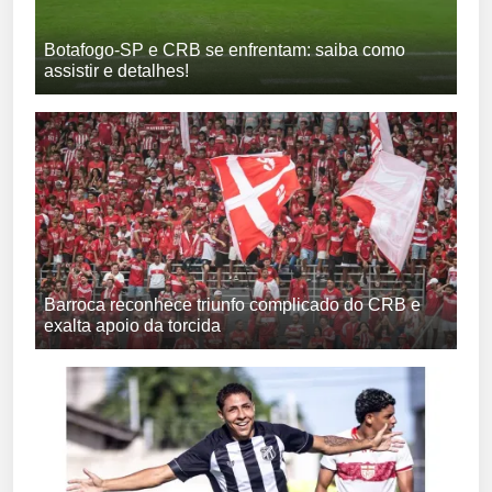
Botafogo-SP e CRB se enfrentam: saiba como
assistir e detalhes!
Barroca reconhece triunfo complicado do CRB e
exalta apoio da torcida