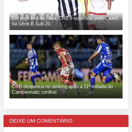
Em jogo fora de casa, CRB é superado pelo Ceará
na Série B Sub-20
CRB despenca no ranking após a 11ª rodada do
Campeonato; confira!
DEIXE UM COMENTÁRIO