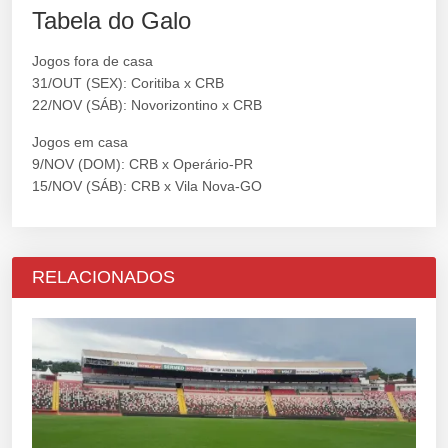
Tabela do Galo
Jogos fora de casa
31/OUT (SEX): Coritiba x CRB
22/NOV (SÁB): Novorizontino x CRB
Jogos em casa
9/NOV (DOM): CRB x Operário-PR
15/NOV (SÁB): CRB x Vila Nova-GO
RELACIONADOS