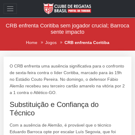
CRB enfrenta Coritiba sem jogador crucial; Barroca
sente impacto
Home
Jogos
CRB enfrenta Coritiba
O CRB enfrenta uma ausência significativa para o confronto
de sexta-feira contra o líder Coritiba, marcado para às 19h
no Estádio Couto Pereira. No domingo, o defensor Fábio
Alemão recebeu seu terceiro cartão amarelo na vitória por 2
a 1 contra o Atlético-GO.
Substituição e Confiança do
Técnico
Com a ausência de Alemão, é provável que o técnico
Eduardo Barroca opte por escalar Luís Segovia, que foi