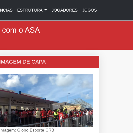
NCIAS
ESTRUTURA
JOGADORES
JOGOS
o com o ASA
IMAGEM DE CAPA
Imagem: Globo Esporte CRB