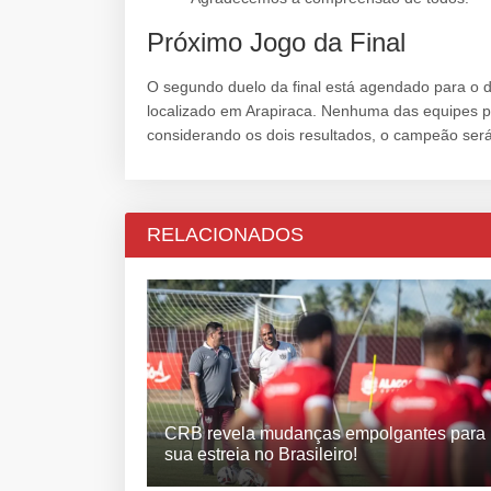
Próximo Jogo da Final
O segundo duelo da final está agendado para o 
localizado em Arapiraca. Nenhuma das equipes 
considerando os dois resultados, o campeão será
RELACIONADOS
CRB revela mudanças empolgantes para
sua estreia no Brasileiro!