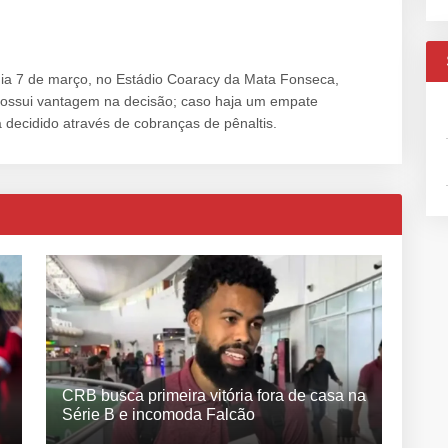
dia 7 de março, no Estádio Coaracy da Mata Fonseca,
possui vantagem na decisão; caso haja um empate
 decidido através de cobranças de pênaltis.
CRB busca primeira vitória fora de casa na
Série B e incomoda Falcão