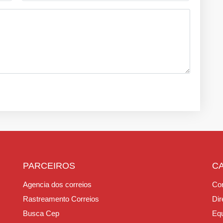
PARCEIROS
C
Agencia dos correios
Con
Rastreamento Correios
Dir
Busca Cep
Equ