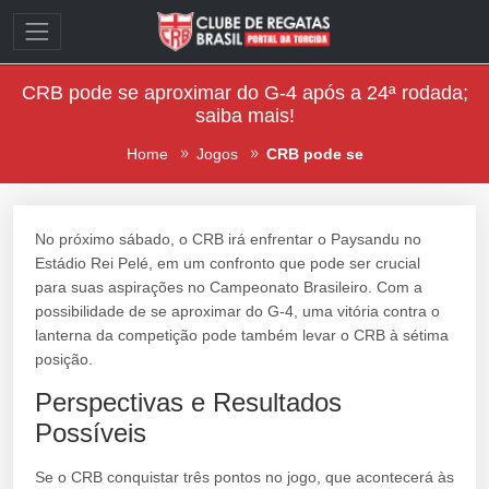
CRB pode se aproximar do G-4 após a 24ª rodada;
saiba mais!
Home
Jogos
CRB pode se
No próximo sábado, o CRB irá enfrentar o Paysandu no
Estádio Rei Pelé, em um confronto que pode ser crucial
para suas aspirações no Campeonato Brasileiro. Com a
possibilidade de se aproximar do G-4, uma vitória contra o
lanterna da competição pode também levar o CRB à sétima
posição.
Perspectivas e Resultados
Possíveis
Se o CRB conquistar três pontos no jogo, que acontecerá às