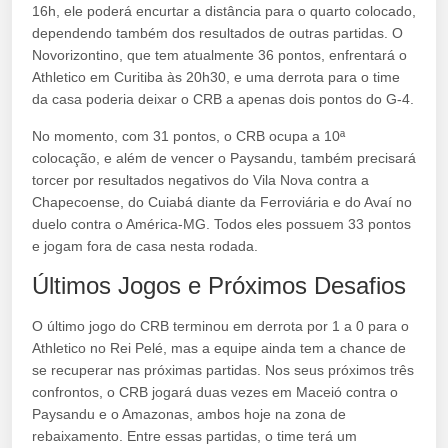
16h, ele poderá encurtar a distância para o quarto colocado,
dependendo também dos resultados de outras partidas. O
Novorizontino, que tem atualmente 36 pontos, enfrentará o
Athletico em Curitiba às 20h30, e uma derrota para o time
da casa poderia deixar o CRB a apenas dois pontos do G-4.
No momento, com 31 pontos, o CRB ocupa a 10ª
colocação, e além de vencer o Paysandu, também precisará
torcer por resultados negativos do Vila Nova contra a
Chapecoense, do Cuiabá diante da Ferroviária e do Avaí no
duelo contra o América-MG. Todos eles possuem 33 pontos
e jogam fora de casa nesta rodada.
Últimos Jogos e Próximos Desafios
O último jogo do CRB terminou em derrota por 1 a 0 para o
Athletico no Rei Pelé, mas a equipe ainda tem a chance de
se recuperar nas próximas partidas. Nos seus próximos três
confrontos, o CRB jogará duas vezes em Maceió contra o
Paysandu e o Amazonas, ambos hoje na zona de
rebaixamento. Entre essas partidas, o time terá um