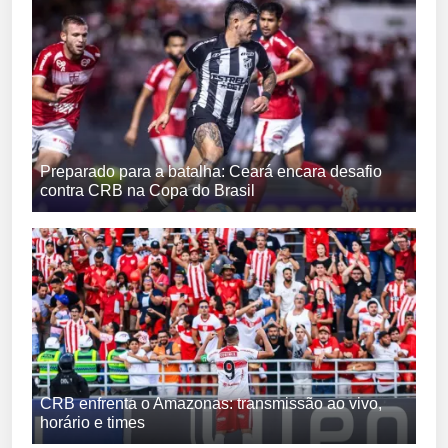
Preparado para a batalha: Ceará encara desafio
contra CRB na Copa do Brasil
CRB enfrenta o Amazonas: transmissão ao vivo,
horário e times