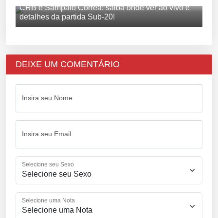
CRB e Sampaio Corrêa: saiba onde ver ao vivo e
detalhes da partida Sub-20!
DEIXE UM COMENTÁRIO
Insira seu Nome
Insira seu Email
Selecione seu Sexo
Selecione uma Nota