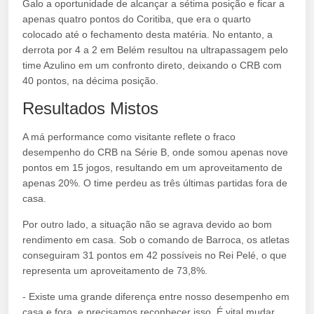
Galo a oportunidade de alcançar a sétima posição e ficar a
apenas quatro pontos do Coritiba, que era o quarto
colocado até o fechamento desta matéria. No entanto, a
derrota por 4 a 2 em Belém resultou na ultrapassagem pelo
time Azulino em um confronto direto, deixando o CRB com
40 pontos, na décima posição.
Resultados Mistos
A má performance como visitante reflete o fraco
desempenho do CRB na Série B, onde somou apenas nove
pontos em 15 jogos, resultando em um aproveitamento de
apenas 20%. O time perdeu as três últimas partidas fora de
casa.
Por outro lado, a situação não se agrava devido ao bom
rendimento em casa. Sob o comando de Barroca, os atletas
conseguiram 31 pontos em 42 possíveis no Rei Pelé, o que
representa um aproveitamento de 73,8%.
- Existe uma grande diferença entre nosso desempenho em
casa e fora, e precisamos reconhecer isso. É vital mudar