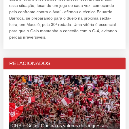
essa situação, focando um jogo de cada vez, começando
pelo confronto contra o Avaí - afirmou o técnico Eduardo
Barroca, se preparando para o duelo na próxima sexta-
feira, em Maceió, pela 30ª rodada. Uma vitória é essencial
para que o Galo mantenha a conexão com o G-4, evitando
perdas irreversíveis.
RELACIONADOS
CRB e Goiás: Confira os valores dos ingressos