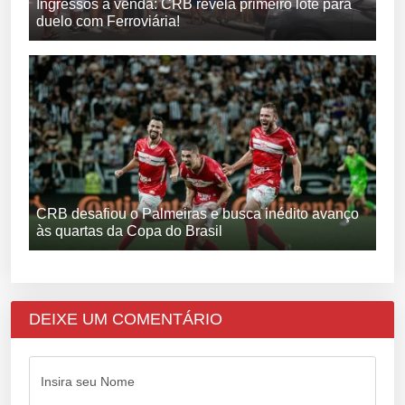
Ingressos à venda: CRB revela primeiro lote para
duelo com Ferroviária!
CRB desafiou o Palmeiras e busca inédito avanço
às quartas da Copa do Brasil
DEIXE UM COMENTÁRIO
Insira seu Nome