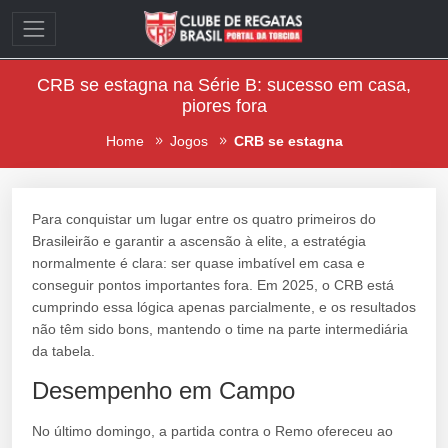
CRB se estagna na Série B: sucesso em casa,
piores fora
Home
Jogos
CRB se estagna
Para conquistar um lugar entre os quatro primeiros do
Brasileirão e garantir a ascensão à elite, a estratégia
normalmente é clara: ser quase imbatível em casa e
conseguir pontos importantes fora. Em 2025, o CRB está
cumprindo essa lógica apenas parcialmente, e os resultados
não têm sido bons, mantendo o time na parte intermediária
da tabela.
Desempenho em Campo
No último domingo, a partida contra o Remo ofereceu ao