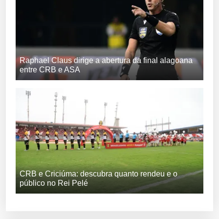
Raphael Claus dirige a abertura da final alagoana
entre CRB e ASA
CRB e Criciúma: descubra quanto rendeu e o
público no Rei Pelé