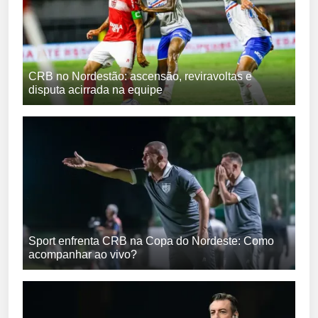
CRB no Nordestão: ascensão, reviravoltas e
disputa acirrada na equipe
Sport enfrenta CRB na Copa do Nordeste: Como
acompanhar ao vivo?