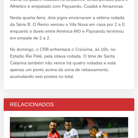
Athletico e empatado com Paysandu, Cuiabá e Amazonas.
Nesta quarta-feira, dois jogos encerraram a sétima rodada
da Série B. O Remo venceu o Vila Nova em casa por 2 a 0,
enquanto o duelo entre América-MG e Paysandu terminou
em empate de 2 a 2.
No domingo, o CRB enfrentará o Criciúma, às 16h, no
Estádio Rei Pelé, pela oitava rodada. O time de Santa
Catarina também não vence há quatro rodadas e está
apenas um ponto acima da zona de rebaixamento,
acumulando seis pontos no total.
RELACIONADOS