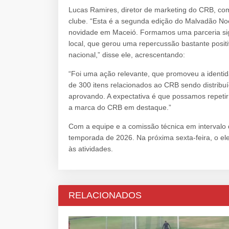
Lucas Ramires, diretor de marketing do CRB, co
clube. “Esta é a segunda edição do Malvadão Noe
novidade em Maceió. Formamos uma parceria sig
local, que gerou uma repercussão bastante posi
nacional,” disse ele, acrescentando:
“Foi uma ação relevante, que promoveu a identid
de 300 itens relacionados ao CRB sendo distribu
aprovando. A expectativa é que possamos repetir
a marca do CRB em destaque.”
Com a equipe e a comissão técnica em intervalo 
temporada de 2026. Na próxima sexta-feira, o ele
às atividades.
RELACIONADOS