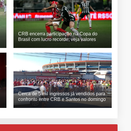
CRB encerra participação na Copa do
Brasil com lucro recorde; veja valores
Cerca de 5 mil ingressos já vendidos para
confronto entre CRB e Santos no domingo