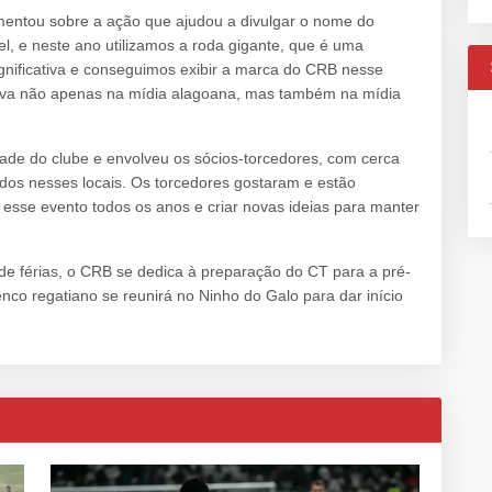
mentou sobre a ação que ajudou a divulgar o nome do
l, e neste ano utilizamos a roda gigante, que é uma
nificativa e conseguimos exibir a marca do CRB nesse
tiva não apenas na mídia alagoana, mas também na mídia
ade do clube e envolveu os sócios-torcedores, com cerca
ídos nesses locais. Os torcedores gostaram e estão
 esse evento todos os anos e criar novas ideias para manter
de férias, o CRB se dedica à preparação do CT para a pré-
nco regatiano se reunirá no Ninho do Galo para dar início