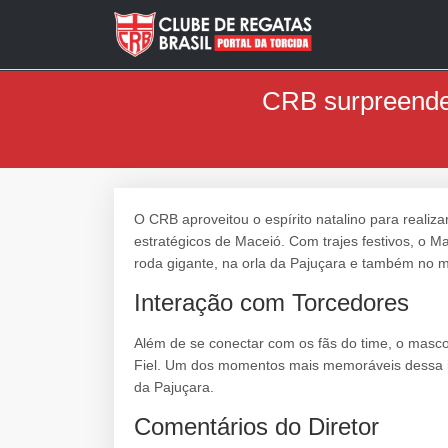
CRB surpreende
O CRB aproveitou o espírito natalino para realiz
estratégicos de Maceió. Com trajes festivos, o 
roda gigante, na orla da Pajuçara e também no m
Interação com Torcedores
Além de se conectar com os fãs do time, o masco
Fiel. Um dos momentos mais memoráveis dessa ini
da Pajuçara.
Comentários do Diretor