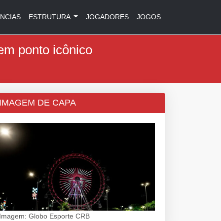
NCIAS
ESTRUTURA
JOGADORES
JOGOS
m ponto icônico
IMAGEM DE CAPA
Imagem: Globo Esporte CRB