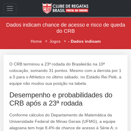
Dados indicam chance de acesso e risco de queda
do CRB
Home
Jogos
- Dados indicam
O CRB terminou a 23ª rodada do Brasileirão na 10ª
colocação, somando 31 pontos. Mesmo com a derrota por 1
a 0 para o Athletico no último sábado, no Estádio Rei Pelé, a
equipe não mudou sua posição na tabela.
Desempenho e probabilidades do
CRB após a 23ª rodada
Conforme cálculos do Departamento de Matemática da
Universidade Federal de Minas Gerais (UFMG), a equipe
alagoana tem hoje 8,4% de chance de acesso à Série A; o