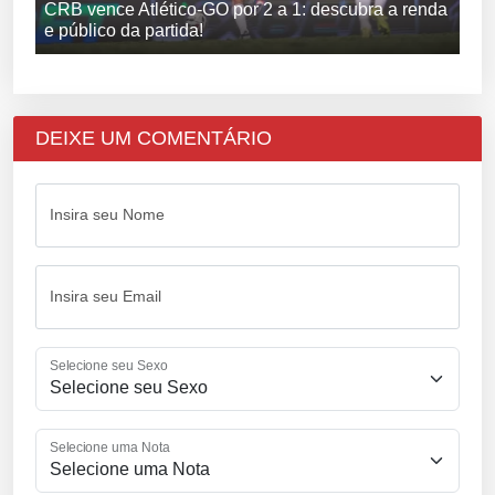
CRB vence Atlético-GO por 2 a 1: descubra a renda
e público da partida!
DEIXE UM COMENTÁRIO
Insira seu Nome
Insira seu Email
Selecione seu Sexo
Selecione uma Nota