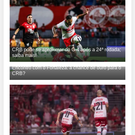
CRB pode se aproximar do G-4 após a 24ª rodada;
saiba mais!
Encontro com o Fortaleza: a chance de ouro para o
CRB?