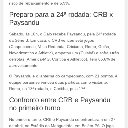
risco de rebaixamento é de 5,9%.
Preparo para a 24ª rodada: CRB x
Paysandu
Sábado, às 16h, o Galo recebe Paysandu, pela 24ª rodada
da Série B. Em casa, o CRB venceu sete jogos
(Chapecoense, Volta Redonda, Criciúma, Remo, Goiás,
Novorizontino e Athletic), empatou um (Cuiabá) e sofreu três
derrotas (América-MG, Coritiba e Athletico). Tem 66,6% de
aproveitamento.
O Paysandu é o lanterna do campeonato, com 21 pontos. A
equipe paraense venceu duas partidas como visitante:
Remo, na 13ª rodada, e Coritiba, pela 17ª.
Confronto entre CRB e Paysandu
no primeiro turno
No primeiro turno, CRB e Paysandu se enfrentaram em 27
de abril, no Estádio do Mangueirão, em Belém-PA. O jogo