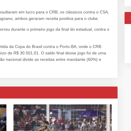
esultaram em lucro para o CRB, os clássicos contra o CSA,
agoano, ambos geraram receita positiva para o clube.
rreu durante o primeiro jogo da final do estadual, contra o
artida da Copa do Brasil contra o Porto-BA, onde o CRB
ízo de R$ 30.501,01. O saldo final desse jogo foi de uma
ão nacional divide as receitas entre mandante (60%) e