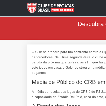
Descubra 
O CRB se prepara para um confronto contra o Fig
de torcedores. Na última segunda-feira, o clube 
partida da próxima quarta-feira, às 21h, que faz
sete jogos em casa, o Galo registrou uma média 
pagantes.
Média de Público do CRB em
A média de receita dos jogos do CRB é de R$ 21.
a capacidade do Estádio Rei Pelé, casa do time, 