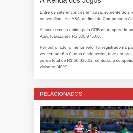
A Renda dos Jogos
Entre os sete encontros em casa, somente dois r
na semifinal, e o ASA, na final do Campeonato Al
A maior receita obtida pelo CRB na temporada oco
ASA, totalizando R$ 305.975,00.
Por outro lado, o menor valor foi registrado na p
venceu por 6 a 0, mas ainda assim, teve um preju
perda total de R$ 50.835,02; contudo, a competiç
visitante (40%).
RELACIONADOS