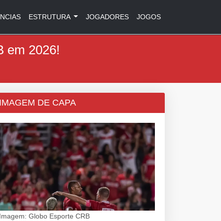
NCIAS
ESTRUTURA
JOGADORES
JOGOS
B em 2026!
IMAGEM DE CAPA
Imagem: Globo Esporte CRB