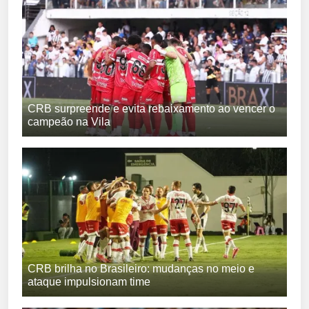
CRB surpreende e evita rebaixamento ao vencer o
campeão na Vila
CRB brilha no Brasileiro: mudanças no meio e
ataque impulsionam time