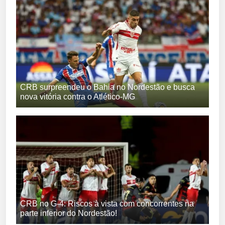
CRB surpreendeu o Bahia no Nordestão e busca
nova vitória contra o Atlético-MG
CRB no G-4: Riscos à vista com concorrentes na
parte inferior do Nordestão!