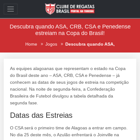
Descubra quando ASA, CRB, CSA e Penedense
estreiam na Copa do Brasil!
Home
Jogos
Descubra quando ASA,
As equipes alagoanas que representam o estado na Copa
do Brasil deste ano – ASA, CRB, CSA e Penedense – já
conhecem as datas de seus jogos de estreia na competição
nacional. Na noite de segunda-feira, a Confederação
Brasileira de Futebol divulgou a tabela detalhada da
segunda fase.
Datas das Estreias
O CSA será o primeiro time de Alagoas a entrar em campo.
No dia 25 deste mês, o Azulão enfrentará o Joinville na