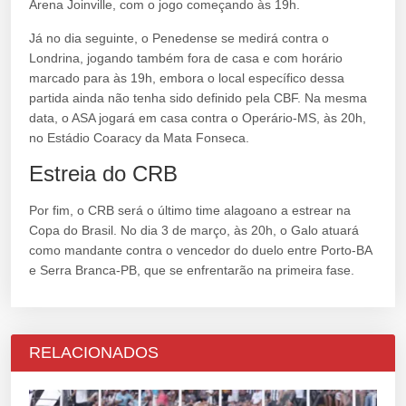
Arena Joinville, com o jogo começando às 19h.
Já no dia seguinte, o Penedense se medirá contra o
Londrina, jogando também fora de casa e com horário
marcado para às 19h, embora o local específico dessa
partida ainda não tenha sido definido pela CBF. Na mesma
data, o ASA jogará em casa contra o Operário-MS, às 20h,
no Estádio Coaracy da Mata Fonseca.
Estreia do CRB
Por fim, o CRB será o último time alagoano a estrear na
Copa do Brasil. No dia 3 de março, às 20h, o Galo atuará
como mandante contra o vencedor do duelo entre Porto-BA
e Serra Branca-PB, que se enfrentarão na primeira fase.
RELACIONADOS