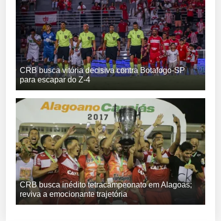
CRB busca vitória decisiva contra Botafogo-SP
para escapar do Z-4
CRB busca inédito tetracampeonato em Alagoas;
reviva a emocionante trajetória