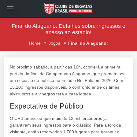
Final do Alagoano: Detalhes sobre ingressos e
acesso ao estádio!
Home
Jogos
Final do Alagoano:
No próximo sábado, a partir das 16h, ocorrerá a primeira
partida da final do Campeonato Alagoano, que promete ser
um sucesso de público no Estádio Rei Pelé em 2026. Com
15.200 ingressos disponíveis, o confronto entre os times
alvirrubros e alvinegros terá a casa lotada.
Expectativa de Público
O CRB anunciou que mais de 12 mil torcedores já
garantiram seus ingressos para o clássico. Para a torcida
visitante, estão reservados 1.700 lugares para garantir a