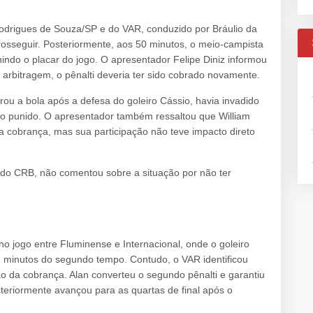
Rodrigues de Souza/SP e do VAR, conduzido por Bráulio da
rosseguir. Posteriormente, aos 50 minutos, o meio-campista
indo o placar do jogo. O apresentador Felipe Diniz informou
 arbitragem, o pênalti deveria ter sido cobrado novamente.
rou a bola após a defesa do goleiro Cássio, havia invadido
do punido. O apresentador também ressaltou que William
a cobrança, mas sua participação não teve impacto direto
, do CRB, não comentou sobre a situação por não ter
 jogo entre Fluminense e Internacional, onde o goleiro
7 minutos do segundo tempo. Contudo, o VAR identificou
ão da cobrança. Alan converteu o segundo pênalti e garantiu
teriormente avançou para as quartas de final após o