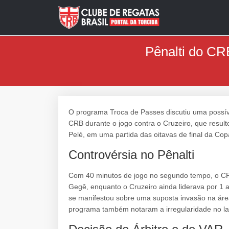
Pênalti do CRB
O programa Troca de Passes discutiu uma possíve
CRB durante o jogo contra o Cruzeiro, que resulto
Pelé, em uma partida das oitavas de final da Copa
Controvérsia no Pênalti
Com 40 minutos de jogo no segundo tempo, o CRB
Gegê, enquanto o Cruzeiro ainda liderava por 1 
se manifestou sobre uma suposta invasão na área
programa também notaram a irregularidade no la