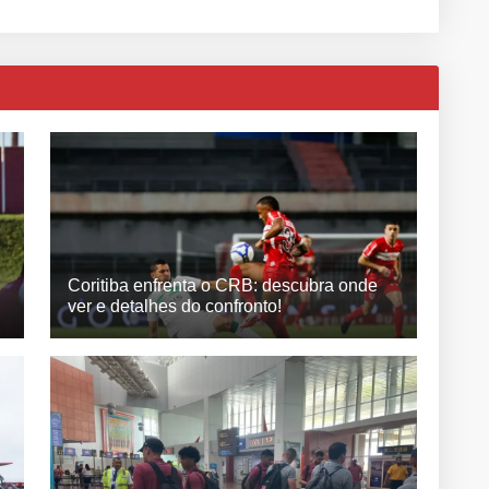
Coritiba enfrenta o CRB: descubra onde
ver e detalhes do confronto!