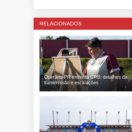
RELACIONADOS
Operário-PR enfrenta CRB: detalhes da
transmissão e escalações