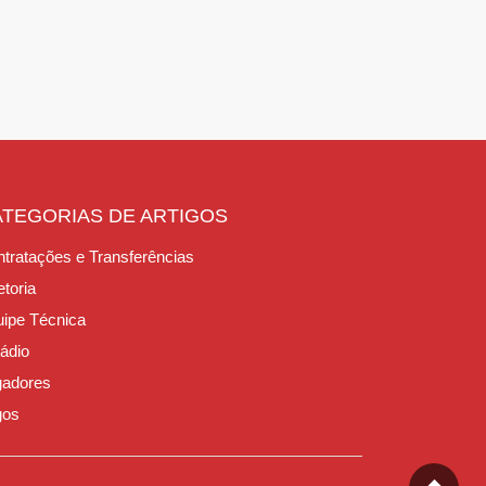
ATEGORIAS DE ARTIGOS
tratações e Transferências
etoria
ipe Técnica
ádio
gadores
gos