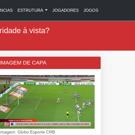
NCIAS
ESTRUTURA
JOGADORES
JOGOS
ridade à vista?
IMAGEM DE CAPA
Imagem: Globo Esporte CRB