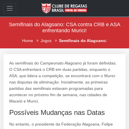
Semifinais do Alagoano: CSA contra CRB e ASA
enfrentando Murici!
Home
Jogos
Semifinais do Alagoano:
As semifinais do Campeonato Alagoano já foram definidas.
O CSA enfrentará o CRB em duas partidas, enquanto o
ASA, que lidera a competição, se encontrará com o Murici
nas disputas de eliminação. Inicialmente, as primeiras
partidas das semifinais estavam programadas para
acontecer no próximo fim de semana, nas cidades de
Maceió e Murici.
Possíveis Mudanças nas Datas
No entanto, o presidente da Federação Alagoana, Felipe