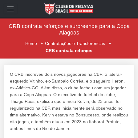
CRB contrata reforços e surpreende para a Copa
Alagoas
Home
Contratações e Transferências
CRB contrata reforços
O CRB inscreveu dois novos jogadores na CBF: o lateral-
esquerdo Vitinho, ex-Sampaio Corrêa, e o zagueiro Heron,
ex-Atlético-GO. Além disso, o clube fechou com um jogador
para a Copa Alagoas. O executivo de futebol do clube,
Thiago Paes, explicou que o meia Kelvin, de 23 anos, foi
regularizado na CBF, mas inicialmente será observado no
time alternativo. Kelvin estava no Bonsucesso, onde realizou
oito jogos, e também atuou em 2023 no Itaboraí Profute,
ambos times do Rio de Janeiro.