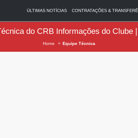
ÚLTIMAS NOTÍCIAS
CONTRATAÇÕES & TRANSFERÊ
écnica do CRB Informações do Clube |
Home
Equipe Técnica