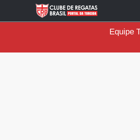
Equipe T