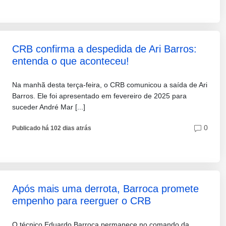
CRB confirma a despedida de Ari Barros:
entenda o que aconteceu!
Na manhã desta terça-feira, o CRB comunicou a saída de Ari
Barros. Ele foi apresentado em fevereiro de 2025 para
suceder André Mar [...]
0
Publicado há 102 dias atrás
Após mais uma derrota, Barroca promete
empenho para reerguer o CRB
O técnico Eduardo Barroca permanece no comando da