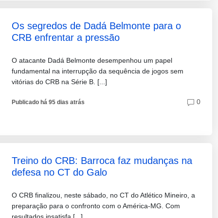
Os segredos de Dadá Belmonte para o
CRB enfrentar a pressão
O atacante Dadá Belmonte desempenhou um papel
fundamental na interrupção da sequência de jogos sem
vitórias do CRB na Série B. [...]
0
Publicado há 95 dias atrás
Treino do CRB: Barroca faz mudanças na
defesa no CT do Galo
O CRB finalizou, neste sábado, no CT do Atlético Mineiro, a
preparação para o confronto com o América-MG. Com
resultados insatisfa [...]