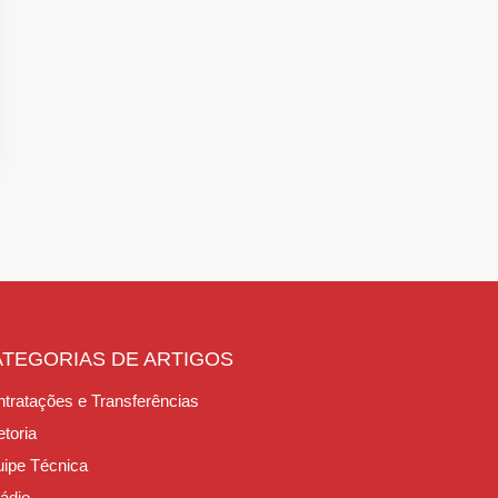
ATEGORIAS DE ARTIGOS
tratações e Transferências
etoria
ipe Técnica
ádio