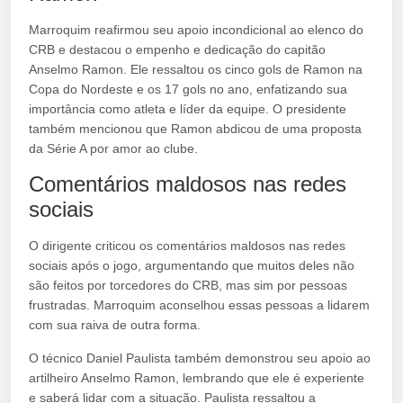
Marroquim reafirmou seu apoio incondicional ao elenco do
CRB e destacou o empenho e dedicação do capitão
Anselmo Ramon. Ele ressaltou os cinco gols de Ramon na
Copa do Nordeste e os 17 gols no ano, enfatizando sua
importância como atleta e líder da equipe. O presidente
também mencionou que Ramon abdicou de uma proposta
da Série A por amor ao clube.
Comentários maldosos nas redes
sociais
O dirigente criticou os comentários maldosos nas redes
sociais após o jogo, argumentando que muitos deles não
são feitos por torcedores do CRB, mas sim por pessoas
frustradas. Marroquim aconselhou essas pessoas a lidarem
com sua raiva de outra forma.
O técnico Daniel Paulista também demonstrou seu apoio ao
artilheiro Anselmo Ramon, lembrando que ele é experiente
e saberá lidar com a situação. Paulista ressaltou a