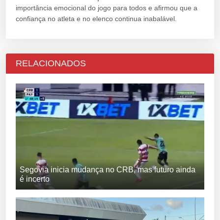
importância emocional do jogo para todos e afirmou que a
confiança no atleta e no elenco continua inabalável.
RELACIONADOS
Segovia inicia mudança no CRB, mas futuro ainda
é incerto