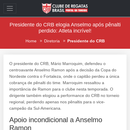
Presidente do CRB elogia Anselmo após pênalti
perdido: Atleta incrível!
Home
Diretoria
Presidente do CRB
O presidente do CRB, Mário Marroquim, defendeu o
centroavante Anselmo Ramon após a decisão da Copa do
Nordeste contra o Fortaleza, onde o capitão perdeu a única
cobrança de pênalti do time. Marroquim ressaltou a
importância de Ramon para o clube nesta temporada. O
dirigente também elogiou a performance do CRB no torneio
regional, perdendo apenas nos pênaltis para o vice-
campeão da Sul-Americana.
Apoio incondicional a Anselmo
Ramon