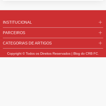
INSTITUCIONAL
PARCEIROS
CATEGORIAS DE ARTIGOS
Copyright © Todos os Direitos Reservados | Blog do CRB FC.