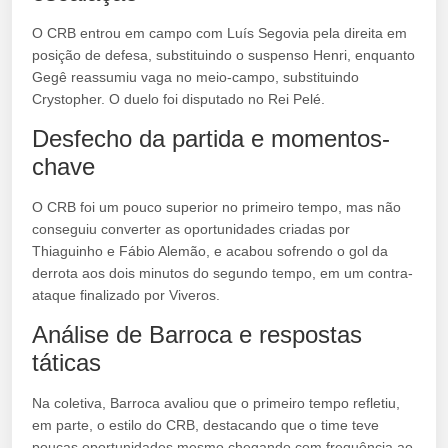
O CRB entrou em campo com Luís Segovia pela direita em
posição de defesa, substituindo o suspenso Henri, enquanto
Gegê reassumiu vaga no meio-campo, substituindo
Crystopher. O duelo foi disputado no Rei Pelé.
Desfecho da partida e momentos-
chave
O CRB foi um pouco superior no primeiro tempo, mas não
conseguiu converter as oportunidades criadas por
Thiaguinho e Fábio Alemão, e acabou sofrendo o gol da
derrota aos dois minutos do segundo tempo, em um contra-
ataque finalizado por Viveros.
Análise de Barroca e respostas
táticas
Na coletiva, Barroca avaliou que o primeiro tempo refletiu,
em parte, o estilo do CRB, destacando que o time teve
poucas oportunidades mesmo chegando com frequência ao