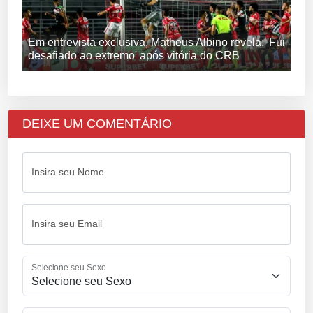
Em entrevista exclusiva, Matheus Albino revela: 'Fui
desafiado ao extremo' após vitória do CRB
DEIXE UM COMENTÁRIO
Insira seu Nome
Insira seu Email
Selecione seu Sexo