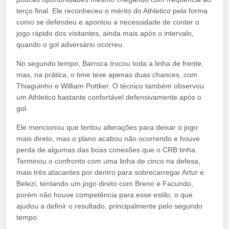
terço final. Ele reconheceu o mérito do Athletico pela forma
como se defendeu e apontou a necessidade de conter o
jogo rápido dos visitantes, ainda mais após o intervalo,
quando o gol adversário ocorreu.
No segundo tempo, Barroca trocou toda a linha de frente,
mas, na prática, o time teve apenas duas chances, com
Thiaguinho e William Pottker. O técnico também observou
um Athletico bastante confortável defensivamente após o
gol.
Ele mencionou que tentou alterações para deixar o jogo
mais direto, mas o plano acabou não ocorrendo e houve
perda de algumas das boas conexões que o CRB tinha.
Terminou o confronto com uma linha de cinco na defesa,
mais três atacantes por dentro para sobrecarregar Artur e
Belezi, tentando um jogo direto com Breno e Facundo,
porém não houve competência para esse estilo, o que
ajudou a definir o resultado, principalmente pelo segundo
tempo.