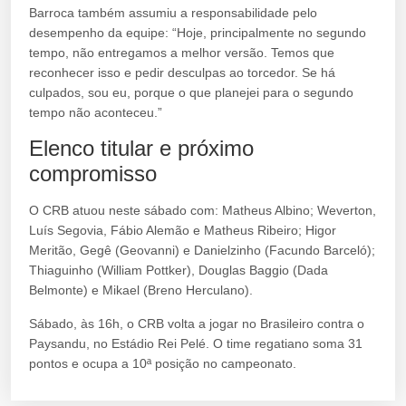
Barroca também assumiu a responsabilidade pelo
desempenho da equipe: “Hoje, principalmente no segundo
tempo, não entregamos a melhor versão. Temos que
reconhecer isso e pedir desculpas ao torcedor. Se há
culpados, sou eu, porque o que planejei para o segundo
tempo não aconteceu.”
Elenco titular e próximo
compromisso
O CRB atuou neste sábado com: Matheus Albino; Weverton,
Luís Segovia, Fábio Alemão e Matheus Ribeiro; Higor
Meritão, Gegê (Geovanni) e Danielzinho (Facundo Barceló);
Thiaguinho (William Pottker), Douglas Baggio (Dada
Belmonte) e Mikael (Breno Herculano).
Sábado, às 16h, o CRB volta a jogar no Brasileiro contra o
Paysandu, no Estádio Rei Pelé. O time regatiano soma 31
pontos e ocupa a 10ª posição no campeonato.