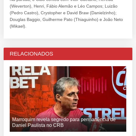
(Weverton), Henri, Fábio Alemão e Léo Campos; Luizão
(Pedro Castro), Crystopher e David Braw (Danielzinho);
Douglas Baggio, Guilherme Pato (Thiaguinho) e João Neto
(Mikael).
RELACIONADOS
Marroquim revela segredo para permanência de
Daniel Paulista no CRB