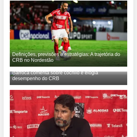
Definições, previsões e estratégias: A trajetória do
CRB no Nordestão
Barroca comenta sobre cochilo e elogia
desempenho do CRB