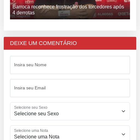
Barroca reconhece frustração dos torcedores após
4 derrotas
DEIXE UM COMENTÁRIO
Insira seu Nome
Insira seu Email
Selecione seu Sexo
Selecione uma Nota