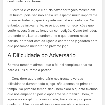
continuidade do torneio.
— A vitória é valiosa e é crucial fazer correções mesmo em
um triunfo, pois isso não abala um aspecto muito importante
no nosso trabalho, que é a parte mental e a confiança. No
entanto, definitivamente, esse jogo nos fornece lições que
serão necessárias ao longo da competição. Como treinador,
pretendo analisar profundamente o que ocorreu nesta
partida, aprender com as lições e cobrar dos jogadores para
que possamos melhorar no próximo jogo.
A Dificuldade do Adversário
Barroca também afirmou que o Murici complicou a tarefa
para o CRB durante a partida.
— Considero que o adversário nos trouxe diversas
dificuldades durante todo o jogo, não apenas no primeiro
tempo. No primeiro tempo, ficou bem claro o quanto tivemos
que nos empenhar, pois o oponente se organizou bem, foi
agressivo e explorou a velocidade, trazendo o jogo para
duelando. Eles foram eficientes em seu plano e isso se