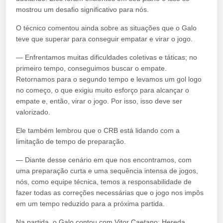
mostrou um desafio significativo para nós.
O técnico comentou ainda sobre as situações que o Galo
teve que superar para conseguir empatar e virar o jogo.
— Enfrentamos muitas dificuldades coletivas e táticas; no
primeiro tempo, conseguimos buscar o empate.
Retornamos para o segundo tempo e levamos um gol logo
no começo, o que exigiu muito esforço para alcançar o
empate e, então, virar o jogo. Por isso, isso deve ser
valorizado.
Ele também lembrou que o CRB está lidando com a
limitação de tempo de preparação.
— Diante desse cenário em que nos encontramos, com
uma preparação curta e uma sequência intensa de jogos,
nós, como equipe técnica, temos a responsabilidade de
fazer todas as correções necessárias que o jogo nos impôs
em um tempo reduzido para a próxima partida.
Na partida, o Galo contou com Vitor Caetano; Hereda