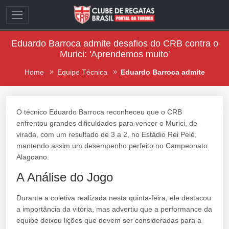
Eduardo Barroca admite desafios do CRB contra o
Murici: 'Aprendemos muito'
Home
Equipe Técnica
Eduardo Barroca admite
O técnico Eduardo Barroca reconheceu que o CRB
enfrentou grandes dificuldades para vencer o Murici, de
virada, com um resultado de 3 a 2, no Estádio Rei Pelé,
mantendo assim um desempenho perfeito no Campeonato
Alagoano.
A Análise do Jogo
Durante a coletiva realizada nesta quinta-feira, ele destacou
a importância da vitória, mas advertiu que a performance da
equipe deixou lições que devem ser consideradas para a