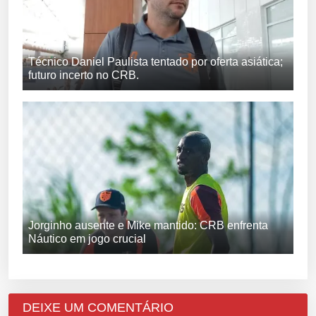
Técnico Daniel Paulista tentado por oferta asiática;
futuro incerto no CRB.
Jorginho ausente e Mike mantido: CRB enfrenta
Náutico em jogo crucial
DEIXE UM COMENTÁRIO