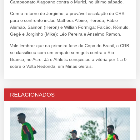
Campeonato Alagoano contra o Murici, no último sábado.
Com o retorno de Jorginho, a provável escalação do CRB
para o confronto inclui: Matheus Albino; Hereda, Fábio
Alemão, Saimon (Heron) e Willian Formiga; Falcão, Rômulo,
Gegê e Jorginho (Mike); Léo Pereira e Anselmo Ramon.
Vale lembrar que na primeira fase da Copa do Brasil, o CRB
se classificou com um empate sem gols contra o Rio
Branco, no Acre. Já o Athletic conquistou a vitória por 1 a 0
sobre o Volta Redonda, em Minas Gerais.
RELACIONADOS