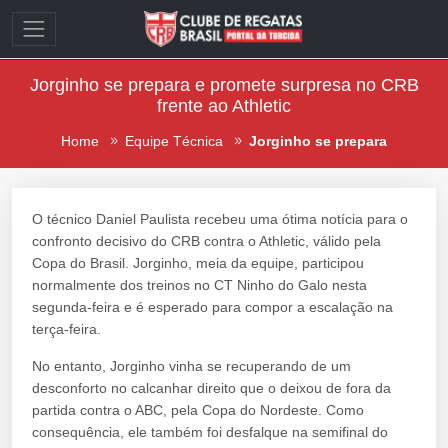
Jorginho se prepara e promete surpresa no CRB
frente ao Athletic
Home
Equipe Técnica
Jorginho se prepara
O técnico Daniel Paulista recebeu uma ótima notícia para o
confronto decisivo do CRB contra o Athletic, válido pela
Copa do Brasil. Jorginho, meia da equipe, participou
normalmente dos treinos no CT Ninho do Galo nesta
segunda-feira e é esperado para compor a escalação na
terça-feira.
No entanto, Jorginho vinha se recuperando de um
desconforto no calcanhar direito que o deixou de fora da
partida contra o ABC, pela Copa do Nordeste. Como
consequência, ele também foi desfalque na semifinal do