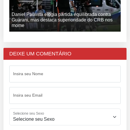
Daniel Paulista elogia partida equilibrada contra
Guarani, mas destaca superioridade do CRB nos
mome
DEIXE UM COMENTÁRIO
Insira seu Nome
Insira seu Email
Selecione seu Sexo