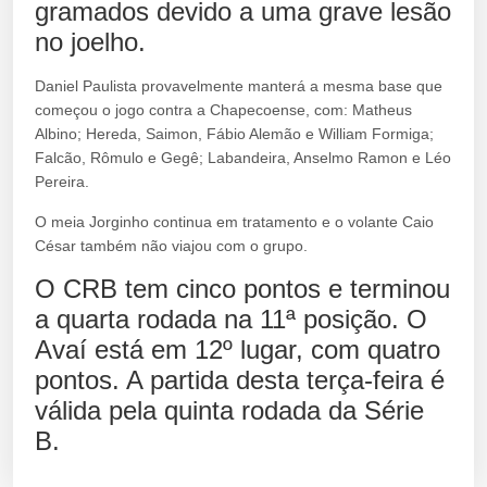
gramados devido a uma grave lesão
no joelho.
Daniel Paulista provavelmente manterá a mesma base que
começou o jogo contra a Chapecoense, com: Matheus
Albino; Hereda, Saimon, Fábio Alemão e William Formiga;
Falcão, Rômulo e Gegê; Labandeira, Anselmo Ramon e Léo
Pereira.
O meia Jorginho continua em tratamento e o volante Caio
César também não viajou com o grupo.
O CRB tem cinco pontos e terminou
a quarta rodada na 11ª posição. O
Avaí está em 12º lugar, com quatro
pontos. A partida desta terça-feira é
válida pela quinta rodada da Série
B.