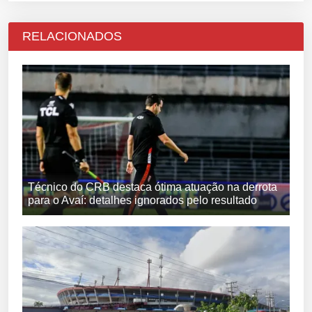
RELACIONADOS
Técnico do CRB destaca ótima atuação na derrota
para o Avaí: detalhes ignorados pelo resultado