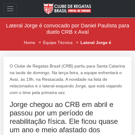
Lateral Jorge é convocado por Daniel Paulista para
duelo CRB x Avaí
Home
Equipe Técnica
Lateral Jorge é
O Clube de Regatas Brasil (CRB) partiu para Santa Catarina
na tarde de domingo. Na terça-feira, a equipe enfrentará o
Avaí, às 19h, na Ressacada. A novidade na lista de
relacionados é o lateral-esquerdo Jorge, que está viajando
com o time pela primeira vez.
Jorge chegou ao CRB em abril e
passou por um período de
reabilitação física. Ele ficou quase
um ano e meio afastado dos