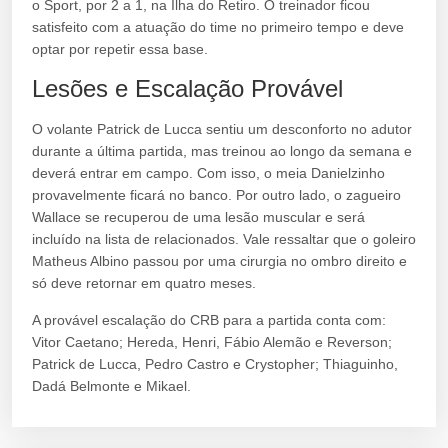
o Sport, por 2 a 1, na Ilha do Retiro. O treinador ficou
satisfeito com a atuação do time no primeiro tempo e deve
optar por repetir essa base.
Lesões e Escalação Provável
O volante Patrick de Lucca sentiu um desconforto no adutor
durante a última partida, mas treinou ao longo da semana e
deverá entrar em campo. Com isso, o meia Danielzinho
provavelmente ficará no banco. Por outro lado, o zagueiro
Wallace se recuperou de uma lesão muscular e será
incluído na lista de relacionados. Vale ressaltar que o goleiro
Matheus Albino passou por uma cirurgia no ombro direito e
só deve retornar em quatro meses.
A provável escalação do CRB para a partida conta com:
Vitor Caetano; Hereda, Henri, Fábio Alemão e Reverson;
Patrick de Lucca, Pedro Castro e Crystopher; Thiaguinho,
Dadá Belmonte e Mikael.