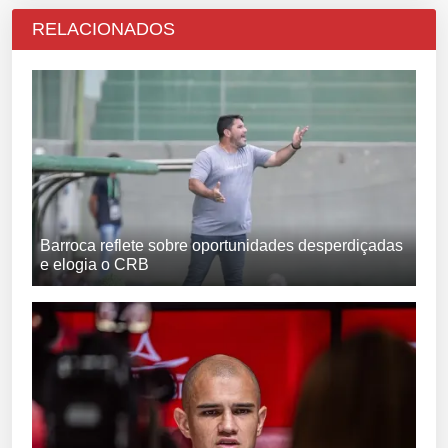
RELACIONADOS
Barroca reflete sobre oportunidades desperdiçadas
e elogia o CRB