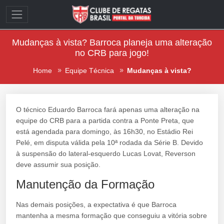
Mudanças à vista? Barroca planeja uma alteração
no CRB para jogo!
Home
Equipe Técnica
Mudanças à vista?
O técnico Eduardo Barroca fará apenas uma alteração na
equipe do CRB para a partida contra a Ponte Preta, que
está agendada para domingo, às 16h30, no Estádio Rei
Pelé, em disputa válida pela 10ª rodada da Série B. Devido
à suspensão do lateral-esquerdo Lucas Lovat, Reverson
deve assumir sua posição.
Manutenção da Formação
Nas demais posições, a expectativa é que Barroca
mantenha a mesma formação que conseguiu a vitória sobre