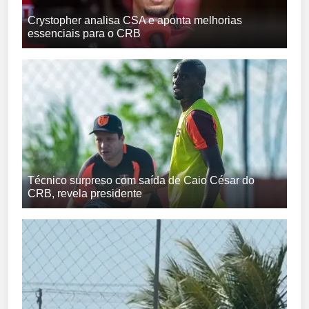
Crystopher analisa CSA e aponta melhorias
essenciais para o CRB
Técnico surpreso com saída de Caio César do
CRB, revela presidente