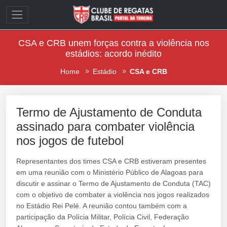
CSA e CRB unem forças contra a violência nos
estádios: acordo inédito
Home
Estádio
CSA e CRB
Termo de Ajustamento de Conduta
assinado para combater violência
nos jogos de futebol
Representantes dos times CSA e CRB estiveram presentes
em uma reunião com o Ministério Público de Alagoas para
discutir e assinar o Termo de Ajustamento de Conduta (TAC)
com o objetivo de combater a violência nos jogos realizados
no Estádio Rei Pelé. A reunião contou também com a
participação da Polícia Militar, Polícia Civil, Federação