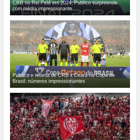
CRB no Rei Pelé em 2024: Público surpreende
com média impressionante
Público e receita de CRB x Ceará na Copa do
Brasil: números impressionantes