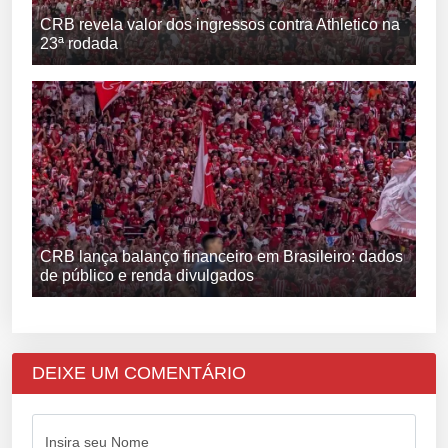
CRB revela valor dos ingressos contra Athletico na
23ª rodada
CRB lança balanço financeiro em Brasileiro: dados
de público e renda divulgados
DEIXE UM COMENTÁRIO
Insira seu Nome