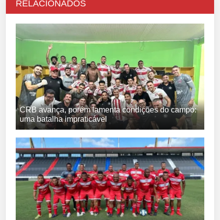
RELACIONADOS
CRB avança, porém lamenta condições do campo:
uma batalha impraticável