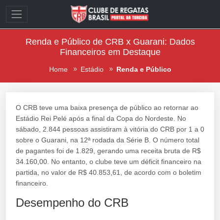
Renda e Público de CRB x Guarani: Dados
Financeiros em Destaque
Home
Estádio
Renda e Público
O CRB teve uma baixa presença de público ao retornar ao
Estádio Rei Pelé após a final da Copa do Nordeste. No
sábado, 2.844 pessoas assistiram à vitória do CRB por 1 a 0
sobre o Guarani, na 12ª rodada da Série B. O número total
de pagantes foi de 1.829, gerando uma receita bruta de R$
34.160,00. No entanto, o clube teve um déficit financeiro na
partida, no valor de R$ 40.853,61, de acordo com o boletim
financeiro.
Desempenho do CRB