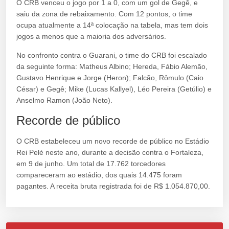
O CRB venceu o jogo por 1 a 0, com um gol de Gegê, e
saiu da zona de rebaixamento. Com 12 pontos, o time
ocupa atualmente a 14ª colocação na tabela, mas tem dois
jogos a menos que a maioria dos adversários.
No confronto contra o Guarani, o time do CRB foi escalado
da seguinte forma: Matheus Albino; Hereda, Fábio Alemão,
Gustavo Henrique e Jorge (Heron); Falcão, Rômulo (Caio
César) e Gegê; Mike (Lucas Kallyel), Léo Pereira (Getúlio) e
Anselmo Ramon (João Neto).
Recorde de público
O CRB estabeleceu um novo recorde de público no Estádio
Rei Pelé neste ano, durante a decisão contra o Fortaleza,
em 9 de junho. Um total de 17.762 torcedores
compareceram ao estádio, dos quais 14.475 foram
pagantes. A receita bruta registrada foi de R$ 1.054.870,00.