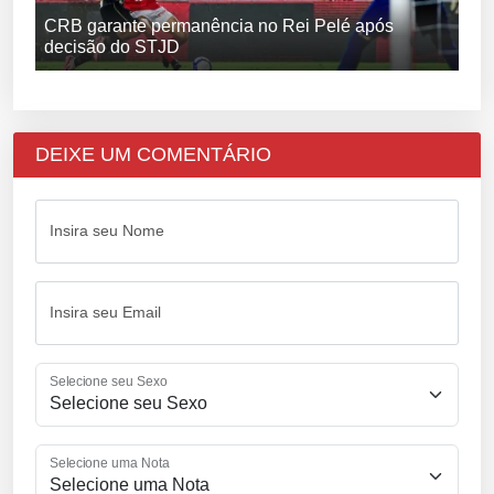
CRB garante permanência no Rei Pelé após
decisão do STJD
DEIXE UM COMENTÁRIO
Insira seu Nome
Insira seu Email
Selecione seu Sexo
Selecione uma Nota