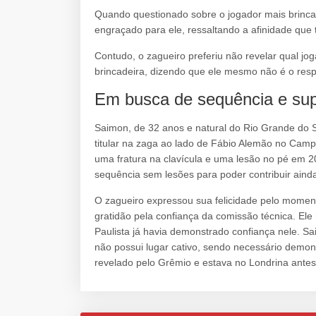
Quando questionado sobre o jogador mais brinc
engraçado para ele, ressaltando a afinidade que
Contudo, o zagueiro preferiu não revelar qual jo
brincadeira, dizendo que ele mesmo não é o res
Em busca de sequência e sup
Saimon, de 32 anos e natural do Rio Grande do Su
titular na zaga ao lado de Fábio Alemão no Camp
uma fratura na clavícula e uma lesão no pé em
sequência sem lesões para poder contribuir aind
O zagueiro expressou sua felicidade pelo momen
gratidão pela confiança da comissão técnica. Ele
Paulista já havia demonstrado confiança nele. S
não possui lugar cativo, sendo necessário demon
revelado pelo Grêmio e estava no Londrina ante