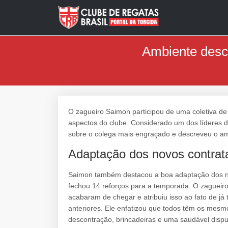
Ambiente desc
O zagueiro Saimon participou de uma coletiva de
aspectos do clube. Considerado um dos líderes d
sobre o colega mais engraçado e descreveu o am
Adaptação dos novos contrata
Saimon também destacou a boa adaptação dos no
fechou 14 reforços para a temporada. O zagueiro
acabaram de chegar e atribuiu isso ao fato de j
anteriores. Ele enfatizou que todos têm os mesmo
descontração, brincadeiras e uma saudável dispu