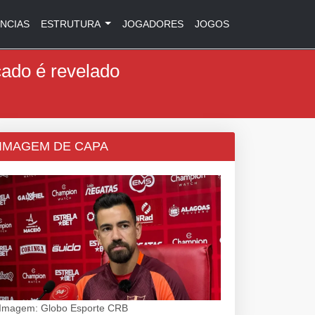
NCIAS
ESTRUTURA
JOGADORES
JOGOS
ado é revelado
IMAGEM DE CAPA
Imagem: Globo Esporte CRB