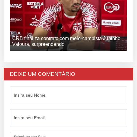
CRB finaliza contrato com meio-campista Juninho
Valoura, surpreendendo
DEIXE UM COMENTÁRIO
Insira seu Nome
Insira seu Email
Selecione seu Sexo