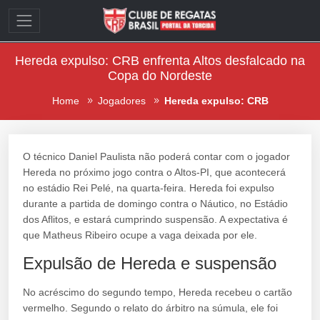
Hereda expulso: CRB enfrenta Altos desfalcado na
Copa do Nordeste
Home
Jogadores
Hereda expulso: CRB
O técnico Daniel Paulista não poderá contar com o jogador
Hereda no próximo jogo contra o Altos-PI, que acontecerá
no estádio Rei Pelé, na quarta-feira. Hereda foi expulso
durante a partida de domingo contra o Náutico, no Estádio
dos Aflitos, e estará cumprindo suspensão. A expectativa é
que Matheus Ribeiro ocupe a vaga deixada por ele.
Expulsão de Hereda e suspensão
No acréscimo do segundo tempo, Hereda recebeu o cartão
vermelho. Segundo o relato do árbitro na súmula, ele foi