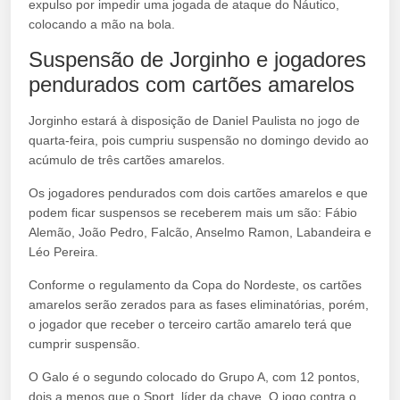
expulso por impedir uma jogada de ataque do Náutico,
colocando a mão na bola.
Suspensão de Jorginho e jogadores
pendurados com cartões amarelos
Jorginho estará à disposição de Daniel Paulista no jogo de
quarta-feira, pois cumpriu suspensão no domingo devido ao
acúmulo de três cartões amarelos.
Os jogadores pendurados com dois cartões amarelos e que
podem ficar suspensos se receberem mais um são: Fábio
Alemão, João Pedro, Falcão, Anselmo Ramon, Labandeira e
Léo Pereira.
Conforme o regulamento da Copa do Nordeste, os cartões
amarelos serão zerados para as fases eliminatórias, porém,
o jogador que receber o terceiro cartão amarelo terá que
cumprir suspensão.
O Galo é o segundo colocado do Grupo A, com 12 pontos,
dois a menos que o Sport, líder da chave. O jogo contra o