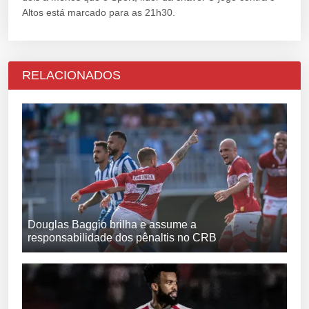
Altos está marcado para as 21h30.
RELACIONADOS
Douglas Baggio brilha e assume a
responsabilidade dos pênaltis no CRB