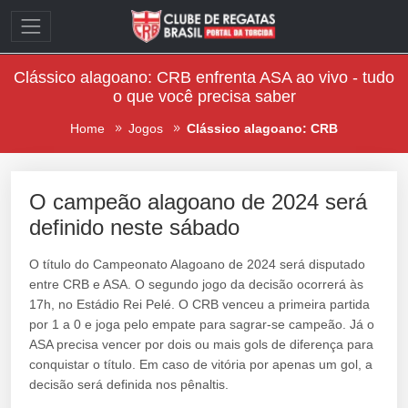
Clássico alagoano: CRB enfrenta ASA ao vivo - tudo
o que você precisa saber
Home
Jogos
Clássico alagoano: CRB
O campeão alagoano de 2024 será
definido neste sábado
O título do Campeonato Alagoano de 2024 será disputado
entre CRB e ASA. O segundo jogo da decisão ocorrerá às
17h, no Estádio Rei Pelé. O CRB venceu a primeira partida
por 1 a 0 e joga pelo empate para sagrar-se campeão. Já o
ASA precisa vencer por dois ou mais gols de diferença para
conquistar o título. Em caso de vitória por apenas um gol, a
decisão será definida nos pênaltis.