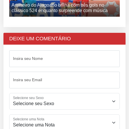
Artilheiro do Alagoano brilha com três gols no
clássico 524 enquanto surpreende com música
DEIXE UM COMENTÁRIO
Insira seu Nome
Insira seu Email
Selecione seu Sexo
Selecione uma Nota