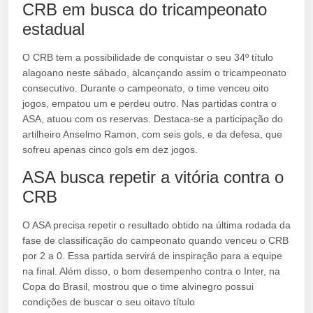
CRB em busca do tricampeonato
estadual
O CRB tem a possibilidade de conquistar o seu 34º título
alagoano neste sábado, alcançando assim o tricampeonato
consecutivo. Durante o campeonato, o time venceu oito
jogos, empatou um e perdeu outro. Nas partidas contra o
ASA, atuou com os reservas. Destaca-se a participação do
artilheiro Anselmo Ramon, com seis gols, e da defesa, que
sofreu apenas cinco gols em dez jogos.
ASA busca repetir a vitória contra o
CRB
O ASA precisa repetir o resultado obtido na última rodada da
fase de classificação do campeonato quando venceu o CRB
por 2 a 0. Essa partida servirá de inspiração para a equipe
na final. Além disso, o bom desempenho contra o Inter, na
Copa do Brasil, mostrou que o time alvinegro possui
condições de buscar o seu oitavo título