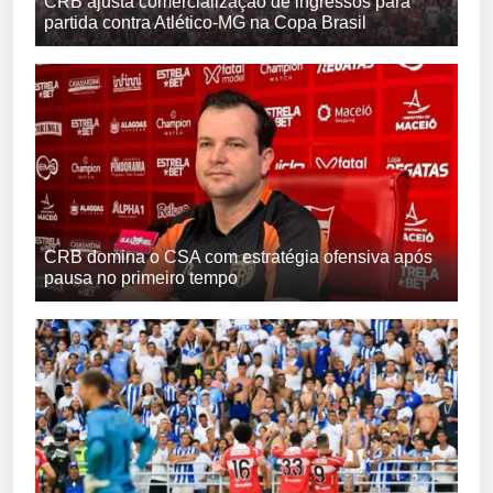
CRB ajusta comercialização de ingressos para
partida contra Atlético-MG na Copa Brasil
CRB domina o CSA com estratégia ofensiva após
pausa no primeiro tempo