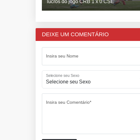
lucros do jogo CRB 1 x 0 CSE
DEIXE UM COMENTÁRIO
Insira seu Nome
Selecione seu Sexo
Insira seu Comentário*