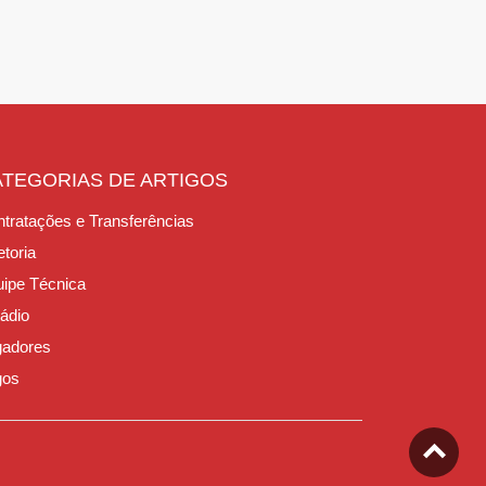
ATEGORIAS DE ARTIGOS
tratações e Transferências
etoria
ipe Técnica
ádio
gadores
gos