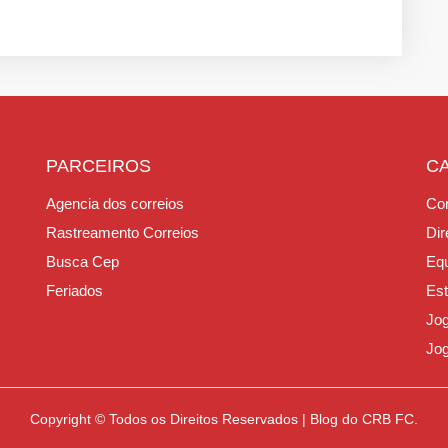
PARCEIROS
C
Agencia dos correios
Con
Rastreamento Correios
Dir
Busca Cep
Equ
Feriados
Est
Jo
Jo
Copyright © Todos os Direitos Reservados | Blog do CRB FC.