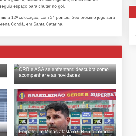
eguiu espaço para chutar no gol.
miu a 12ª colocação, com 34 pontos. Seu próximo jogo será
 Arena Condá, em Santa Catarina.
CRB e ASA se enfrentam: descubra como
acompanhar e as novidades
Empate em Minas afasta o CRB da corrida