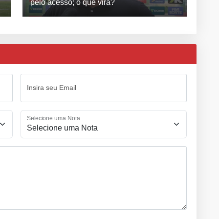
pelo acesso; o que virá?
Insira seu Email
Selecione uma Nota