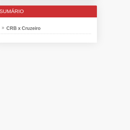
SUMÁRIO
CRB x Cruzeiro