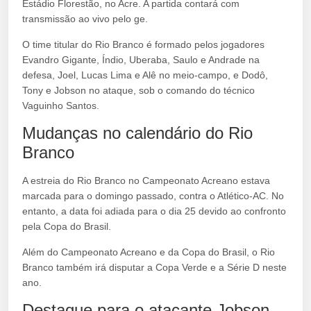
Estádio Florestão, no Acre. A partida contará com
transmissão ao vivo pelo ge.
O time titular do Rio Branco é formado pelos jogadores
Evandro Gigante, Índio, Uberaba, Saulo e Andrade na
defesa, Joel, Lucas Lima e Alê no meio-campo, e Dodô,
Tony e Jobson no ataque, sob o comando do técnico
Vaguinho Santos.
Mudanças no calendário do Rio
Branco
A estreia do Rio Branco no Campeonato Acreano estava
marcada para o domingo passado, contra o Atlético-AC. No
entanto, a data foi adiada para o dia 25 devido ao confronto
pela Copa do Brasil.
Além do Campeonato Acreano e da Copa do Brasil, o Rio
Branco também irá disputar a Copa Verde e a Série D neste
ano.
Destaque para o atacante Jobson