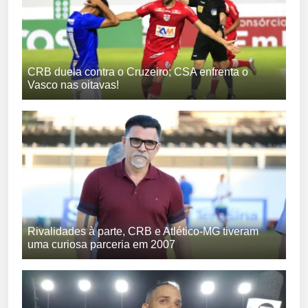
CRB duela contra o Cruzeiro; CSA enfrenta o
Vasco nas oitavas!
Rivalidades à parte, CRB e Atlético-MG tiveram
uma curiosa parceria em 2007