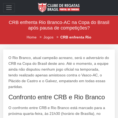
CRB enfrenta Rio Branco-AC na Copa do Brasil
após pausa de competições?
Home
Jogos
CRB enfrenta Rio
O Rio Branco, atual campeão acreano, será o adversário do
CRB na Copa do Brasil deste ano. Até o momento, a equipe
ainda não disputou nenhum jogo oficial na temporada,
tendo realizado apenas amistosos contra o Vasco-AC, o
Plácido de Castro e o Galvez, empatando em todas essas
partidas.
Confronto entre CRB e Rio Branco
O confronto entre CRB e Rio Branco está marcado para a
próxima quarta-feira, às 21h30 (horário de Brasília), no