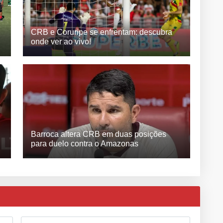
CRB e Coruripe se enfrentam: descubra
onde ver ao vivo!
Barroca altera CRB em duas posições
para duelo contra o Amazonas