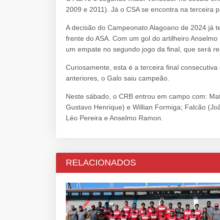
2009 e 2011). Já o CSA se encontra na terceira p
A decisão do Campeonato Alagoano de 2024 já tev
frente do ASA. Com um gol do artilheiro Anselmo
um empate no segundo jogo da final, que será re
Curiosamente, esta é a terceira final consecutiv
anteriores, o Galo saiu campeão.
Neste sábado, o CRB entrou em campo com: Math
Gustavo Henrique) e Willian Formiga; Falcão (Jo
Léo Pereira e Anselmo Ramon.
RELACIONADOS