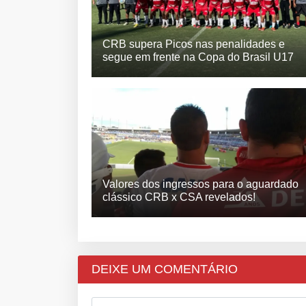
CRB supera Picos nas penalidades e
segue em frente na Copa do Brasil U17
Valores dos ingressos para o aguardado
clássico CRB x CSA revelados!
DEIXE UM COMENTÁRIO