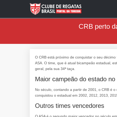
CRB perto da
O CRB está próximo de conquistar o seu décimo 
ASA. O time, que é atual bicampeão estadual, es
geral, pela sua 34ª taça.
Maior campeão do estado no 
No século, contando a partir de 2001, o CRB é o
conquistou o estadual em 2002, 2012, 2013, 201
Outros times vencedores
O ASA é o segundo maior vencedor no século em 