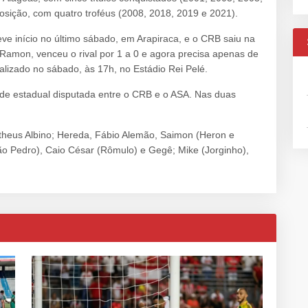
osição, com quatro troféus (2008, 2018, 2019 e 2021).
e início no último sábado, em Arapiraca, e o CRB saiu na
 Ramon, venceu o rival por 1 a 0 e agora precisa apenas de
alizado no sábado, às 17h, no Estádio Rei Pelé.
a de estadual disputada entre o CRB e o ASA. Nas duas
eus Albino; Hereda, Fábio Alemão, Saimon (Heron e
ão Pedro), Caio César (Rômulo) e Gegê; Mike (Jorginho),