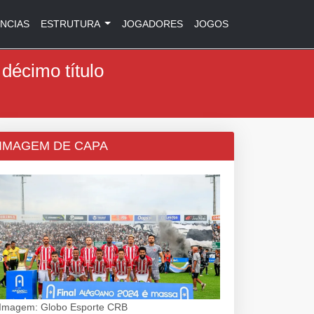
NCIAS
ESTRUTURA
JOGADORES
JOGOS
décimo título
IMAGEM DE CAPA
Imagem: Globo Esporte CRB