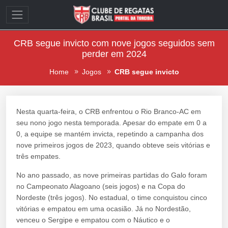
CRB segue invicto com nove jogos seguidos sem
perder em 2024
Home
Jogos
CRB segue invicto
Nesta quarta-feira, o CRB enfrentou o Rio Branco-AC em
seu nono jogo nesta temporada. Apesar do empate em 0 a
0, a equipe se mantém invicta, repetindo a campanha dos
nove primeiros jogos de 2023, quando obteve seis vitórias e
três empates.
No ano passado, as nove primeiras partidas do Galo foram
no Campeonato Alagoano (seis jogos) e na Copa do
Nordeste (três jogos). No estadual, o time conquistou cinco
vitórias e empatou em uma ocasião. Já no Nordestão,
venceu o Sergipe e empatou com o Náutico e o