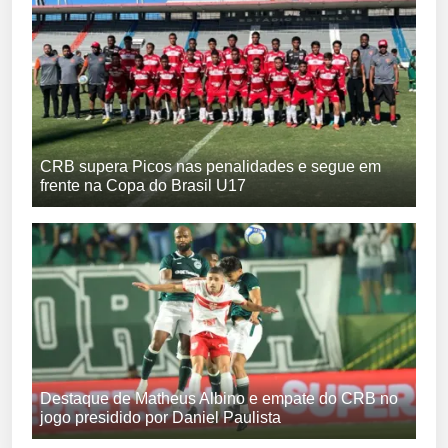
CRB supera Picos nas penalidades e segue em
frente na Copa do Brasil U17
Destaque de Matheus Albino e empate do CRB no
jogo presidido por Daniel Paulista