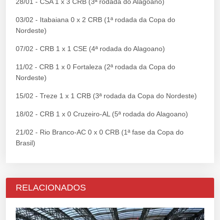
28/01 - CSA 1 x 3 CRB (3ª rodada do Alagoano)
03/02 - Itabaiana 0 x 2 CRB (1ª rodada da Copa do
Nordeste)
07/02 - CRB 1 x 1 CSE (4ª rodada do Alagoano)
11/02 - CRB 1 x 0 Fortaleza (2ª rodada da Copa do
Nordeste)
15/02 - Treze 1 x 1 CRB (3ª rodada da Copa do Nordeste)
18/02 - CRB 1 x 0 Cruzeiro-AL (5ª rodada do Alagoano)
21/02 - Rio Branco-AC 0 x 0 CRB (1ª fase da Copa do
Brasil)
RELACIONADOS