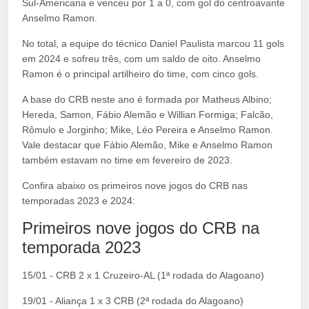
Sul-Americana e venceu por 1 a 0, com gol do centroavante
Anselmo Ramon.
No total, a equipe do técnico Daniel Paulista marcou 11 gols
em 2024 e sofreu três, com um saldo de oito. Anselmo
Ramon é o principal artilheiro do time, com cinco gols.
A base do CRB neste ano é formada por Matheus Albino;
Hereda, Samon, Fábio Alemão e Willian Formiga; Falcão,
Rômulo e Jorginho; Mike, Léo Pereira e Anselmo Ramon.
Vale destacar que Fábio Alemão, Mike e Anselmo Ramon
também estavam no time em fevereiro de 2023.
Confira abaixo os primeiros nove jogos do CRB nas
temporadas 2023 e 2024:
Primeiros nove jogos do CRB na
temporada 2023
15/01 - CRB 2 x 1 Cruzeiro-AL (1ª rodada do Alagoano)
19/01 - Aliança 1 x 3 CRB (2ª rodada do Alagoano)