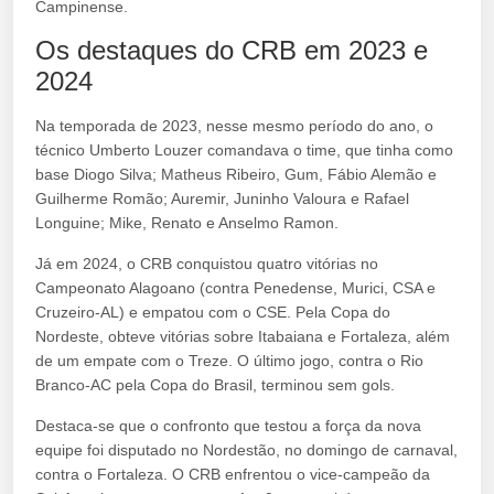
Campinense.
Os destaques do CRB em 2023 e
2024
Na temporada de 2023, nesse mesmo período do ano, o
técnico Umberto Louzer comandava o time, que tinha como
base Diogo Silva; Matheus Ribeiro, Gum, Fábio Alemão e
Guilherme Romão; Auremir, Juninho Valoura e Rafael
Longuine; Mike, Renato e Anselmo Ramon.
Já em 2024, o CRB conquistou quatro vitórias no
Campeonato Alagoano (contra Penedense, Murici, CSA e
Cruzeiro-AL) e empatou com o CSE. Pela Copa do
Nordeste, obteve vitórias sobre Itabaiana e Fortaleza, além
de um empate com o Treze. O último jogo, contra o Rio
Branco-AC pela Copa do Brasil, terminou sem gols.
Destaca-se que o confronto que testou a força da nova
equipe foi disputado no Nordestão, no domingo de carnaval,
contra o Fortaleza. O CRB enfrentou o vice-campeão da