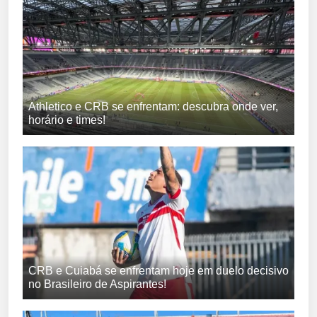
Athletico e CRB se enfrentam: descubra onde ver,
horário e times!
CRB e Cuiabá se enfrentam hoje em duelo decisivo
no Brasileiro de Aspirantes!